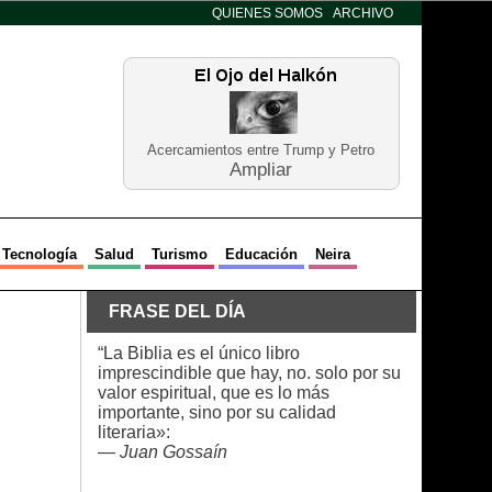
QUIENES SOMOS
ARCHIVO
Acercamientos entre Trump y Petro
Ampliar
Tecnología
Salud
Turismo
Educación
Neira
FRASE DEL DÍA
“La Biblia es el único libro
imprescindible que hay, no. solo por su
valor espiritual, que es lo más
importante, sino por su calidad
literaria»:
—
Juan Gossaín