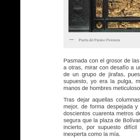
Puerta del Paraíso Florencia
Pasmada con el grosor de las 
a otras, mirar con desafío a
de un grupo de jirafas, pue
supuesto, yo era la pulga, m
manos de hombres meticulosos,
Tras dejar aquellas columna
mejor, de forma despejada y
doscientos cuarenta metros d
segura que la plaza de Bolívar
incierto, por supuesto difíci
inexperta como la mía.