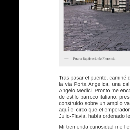
Puerta Baptisterio de Florencia
Tras pasar el puente, caminé d
la vía Porta Angelica, una ca
Angelo Medici. Pronto me enco
de estilo barroco italiano, pre
construido sobre un amplio va
aquí el circo que el emperador
Julio-Flavia, había ordenado le
Mi tremenda curiosidad me llev