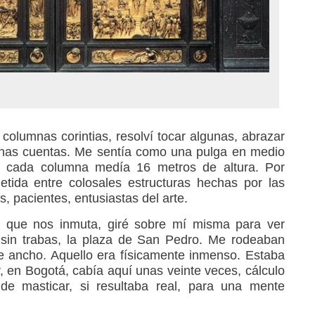
columnas corintias, resolví tocar algunas, abrazar
 unas cuentas. Me sentía como una pulga en medio
s cada columna medía 16 metros de altura. Por
etida entre colosales estructuras hechas por las
 pacientes, entusiastas del arte.
s que nos inmuta, giré sobre mí misma para ver
 sin trabas, la plaza de San Pedro. Me rodeaban
e ancho. Aquello era físicamente inmenso. Estaba
, en Bogotá, cabía aquí unas veinte veces, cálculo
l de masticar, si resultaba real, para una mente