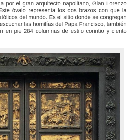
 por el gran arquitecto napolitano, Gian Lorenzo
 Este óvalo representa los dos brazos con que la
 católicos del mundo. Es el sitio donde se congregan
a escuchar las homilías del Papa Francisco, también
n en pie 284 columnas de estilo corintio y ciento