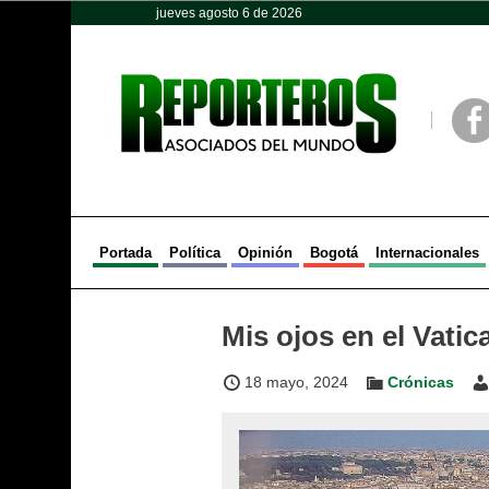
jueves agosto 6 de 2026
Opinión
Política
Deportes
Face
Portada
Política
Opinión
Bogotá
Internacionales
Mis ojos en el Vatic
18 mayo, 2024
Crónicas