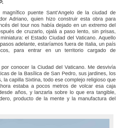
P.
 magnífico puente Sant’Angelo de la ciudad de
r Adriano, quien hizo construir esta obra para
rancés del tour nos había dejado en un extremo del
pués de cruzarlo, ojalá a paso lento, sin prisas,
iniatura: el Estado Ciudad del Vaticano. Aquello
pasos adelante, estaríamos fuera de Italia, un país
icos, para entrar en un territorio cargado de
por conocer la Ciudad del Vaticano. Me desvivía
sticas de la Basílica de San Pedro, sus jardines, los
 la capilla Sixtina, todo ese complejo religioso que
 Ahora estaba a pocos metros de volcar esa caja
esde años, y lanzarla sobre lo que era tangible,
dero, producto de la mente y la manufactura del