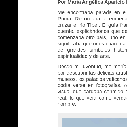
Por María Angélica Aparicio 
Me encontraba parada en el
Roma. Recordaba al emperado
cruzar el río Tíber. El guía f
puente, explicándonos que des
comenzaba otro país, uno en m
significaba que unos cuarenta 
de grandes símbolos histór
espiritualidad y de arte.
Desde mi juventud, me moría 
por descubrir las delicias artí
museos, los palacios vaticanos,
podía verse en fotografías.
visual que cargaba conmigo d
real, lo que veía como verda
hombre.