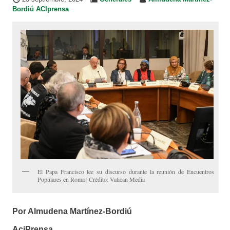
Bordiú ACIprensa
El Papa Francisco lee su discurso durante la reunión de Encuentros
Populares en Roma | Crédito: Vatican Media
Por Almudena Martínez-Bordiú
AciPrensa