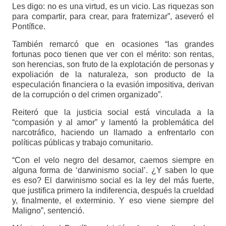
Les digo: no es una virtud, es un vicio. Las riquezas son
para compartir, para crear, para fraternizar”, aseveró el
Pontífice.
También remarcó que en ocasiones “las grandes
fortunas poco tienen que ver con el mérito: son rentas,
son herencias, son fruto de la explotación de personas y
expoliación de la naturaleza, son producto de la
especulación financiera o la evasión impositiva, derivan
de la corrupción o del crimen organizado”.
Reiteró que la justicia social está vinculada a la
“compasión y al amor” y lamentó la problemática del
narcotráfico, haciendo un llamado a enfrentarlo con
políticas públicas y trabajo comunitario.
“Con el velo negro del desamor, caemos siempre en
alguna forma de ‘darwinismo social’. ¿Y saben lo que
es eso? El darwinismo social es la ley del más fuerte,
que justifica primero la indiferencia, después la crueldad
y, finalmente, el exterminio. Y eso viene siempre del
Maligno”, sentenció.