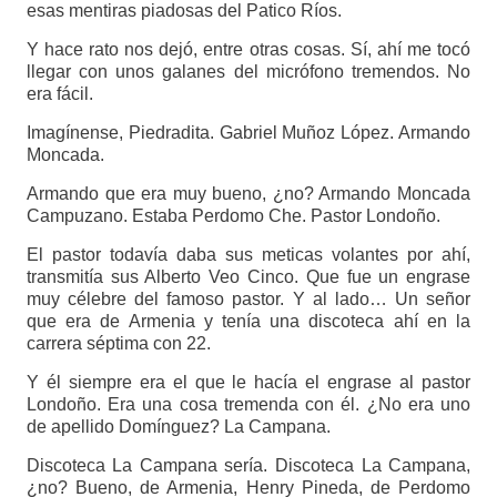
esas mentiras piadosas del Patico Ríos.
Y hace rato nos dejó, entre otras cosas. Sí, ahí me tocó
llegar con unos galanes del micrófono tremendos. No
era fácil.
Imagínense, Piedradita. Gabriel Muñoz López. Armando
Moncada.
Armando que era muy bueno, ¿no? Armando Moncada
Campuzano. Estaba Perdomo Che. Pastor Londoño.
El pastor todavía daba sus meticas volantes por ahí,
transmitía sus Alberto Veo Cinco. Que fue un engrase
muy célebre del famoso pastor. Y al lado… Un señor
que era de Armenia y tenía una discoteca ahí en la
carrera séptima con 22.
Y él siempre era el que le hacía el engrase al pastor
Londoño. Era una cosa tremenda con él. ¿No era uno
de apellido Domínguez? La Campana.
Discoteca La Campana sería. Discoteca La Campana,
¿no? Bueno, de Armenia, Henry Pineda, de Perdomo