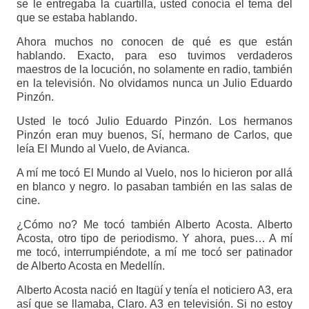
se le entregaba la cuartilla, usted conocía el tema del
que se estaba hablando.
Ahora muchos no conocen de qué es que están
hablando. Exacto, para eso tuvimos verdaderos
maestros de la locución, no solamente en radio, también
en la televisión. No olvidamos nunca un Julio Eduardo
Pinzón.
Usted le tocó Julio Eduardo Pinzón. Los hermanos
Pinzón eran muy buenos, Sí, hermano de Carlos, que
leía El Mundo al Vuelo, de Avianca.
A mí me tocó El Mundo al Vuelo, nos lo hicieron por allá
en blanco y negro. lo pasaban también en las salas de
cine.
¿Cómo no? Me tocó también Alberto Acosta. Alberto
Acosta, otro tipo de periodismo. Y ahora, pues… A mí
me tocó, interrumpiéndote, a mí me tocó ser patinador
de Alberto Acosta en Medellín.
Alberto Acosta nació en Itagüí y tenía el noticiero A3, era
así que se llamaba, Claro. A3 en televisión. Si no estoy