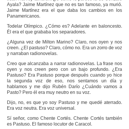
Ayala? Jaime Martínez que no es tan famoso, ya murió.
Jaime Martínez era el que daba los cambios en los
Panamericanos.
Todelar Olímpico. ¿Cómo es? Adelante en baloncesto.
Él era el que grababa los separadores.
¿Alguna vez de Milton Marino? Claro, nos oyen y nos
creen. ¿El pastuso? Claro, cómo no. Era un zorro de voz
y narraban radionovelas.
Creo que alcanzaba a narrar radionovelas. La frase nos
oyen y nos creen pero con un bajo profundo. ¿Era
Pastuso? Era Pastuso porque después cuando yo hice
la segunda voz de eso, nos sentamos un día y
hablamos y me dijo Rubén Darío ¿Cuándo vamos a
Pasto? Pero él era muy neutro en su voz.
Dijo, no, es que yo soy Pastuso y me quedé aterrado.
Era voz neutra. Era voz universal.
Sí señor, como Chente Cortés. Chente Cortés también
es Pastuso. El famoso locutor de Caracol.