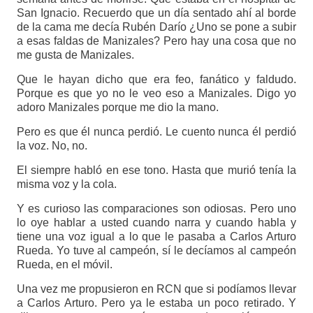
San Ignacio. Recuerdo que un día sentado ahí al borde
de la cama me decía Rubén Darío ¿Uno se pone a subir
a esas faldas de Manizales? Pero hay una cosa que no
me gusta de Manizales.
Que le hayan dicho que era feo, fanático y faldudo.
Porque es que yo no le veo eso a Manizales. Digo yo
adoro Manizales porque me dio la mano.
Pero es que él nunca perdió. Le cuento nunca él perdió
la voz. No, no.
El siempre habló en ese tono. Hasta que murió tenía la
misma voz y la cola.
Y es curioso las comparaciones son odiosas. Pero uno
lo oye hablar a usted cuando narra y cuando habla y
tiene una voz igual a lo que le pasaba a Carlos Arturo
Rueda. Yo tuve al campeón, sí le decíamos al campeón
Rueda, en el móvil.
Una vez me propusieron en RCN que si podíamos llevar
a Carlos Arturo. Pero ya le estaba un poco retirado. Y