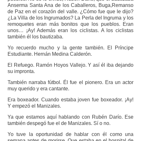
Anserma Santa Ana de los Caballeros, Buga,Remanso
de Paz en el corazón del valle. ¿Cómo fue que le dijo?
¿La Villa de los Ingrumados? La Perla del Ingruma y los
remoquetes eran más bonitos que los pueblos. Eran
unos… ¡Ay! Además eran los ciclistas. A los ciclistas
también él los bautizaba.
Yo recuerdo mucho y la gente también. El Príncipe
Estudiante. Hernán Medina Calderón.
El Refuego. Ramón Hoyos Vallejo. Y así él iba dejando
su impronta.
También narraba fútbol. Él fue el pionero. Era un actor
muy querido y era cantante.
Era boxeador. Cuando estaba joven fue boxeador. ¡Ay!
Y empezó el Manizales.
Ya que estamos aquí hablando con Rubén Darío. Ese
también despegó fue el de Manizales. Sí o no.
Yo tuve la oportunidad de hablar con él como una
semana antes de morirse. Que estaba en el hospital de