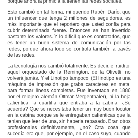
porque ahora la primicia la tienen las redes sociales.
Esto cambió en tal forma, mi querido Rubén Darío, que
un influencer que tenga 2 millones de seguidores, es
más importante que el reportero que usted confía para
cubrir determinada fuente. Entonces se han invertido
bastante los valores. Y lo difícil que es contratarlos, que
es tener un buen sistema de comunicación por las
redes, porque ahora todo se controla también a través
de las redes.
La tecnología nos cambió totalmente. Es decir, el ruidito,
aquel orquestado de la Remington, de la Olivetti, no
volverá jamás. Y el Linotipo tampoco. (El linotipo es una
máquina de impresión que graba caracteres en metal
para formar líneas completas. Fue inventada en 1886
por el relojero alemán Ottmar Mergenthaler), ni la hoja
calientica, la cuartilla que entraba a la cabina. ¿Se
acuerda? Que se necesitaba tener un muy buen locutor
en la cabina porque se le entregaban calienticas que la
tenían que leer de una, sin haberla repasado. Eran otros
profesionales definitivamente, ¿no? Otra cosa que
sucedía era que, por ejemplo, en el caso suyo, cuando