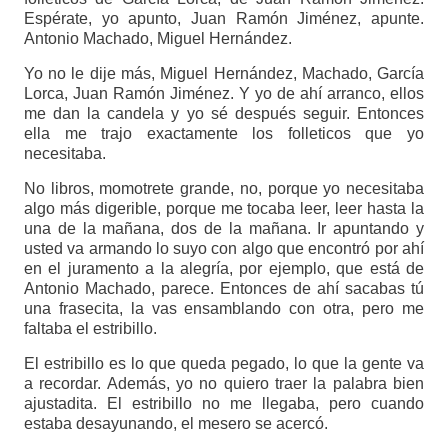
Espérate, yo apunto, Juan Ramón Jiménez, apunte.
Antonio Machado, Miguel Hernández.
Yo no le dije más, Miguel Hernández, Machado, García
Lorca, Juan Ramón Jiménez. Y yo de ahí arranco, ellos
me dan la candela y yo sé después seguir. Entonces
ella me trajo exactamente los folleticos que yo
necesitaba.
No libros, momotrete grande, no, porque yo necesitaba
algo más digerible, porque me tocaba leer, leer hasta la
una de la mañana, dos de la mañana. Ir apuntando y
usted va armando lo suyo con algo que encontró por ahí
en el juramento a la alegría, por ejemplo, que está de
Antonio Machado, parece. Entonces de ahí sacabas tú
una frasecita, la vas ensamblando con otra, pero me
faltaba el estribillo.
El estribillo es lo que queda pegado, lo que la gente va
a recordar. Además, yo no quiero traer la palabra bien
ajustadita. El estribillo no me llegaba, pero cuando
estaba desayunando, el mesero se acercó.