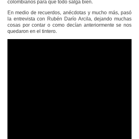
colombianos para que todo salga bien.
En medio de recuerdos, anécdotas y mucho más, pasó
la entrevista con Rubén Darío Arcila, dejando muchas
cosas por contar o como decían anteriormente se nos
quedaron en el tintero.