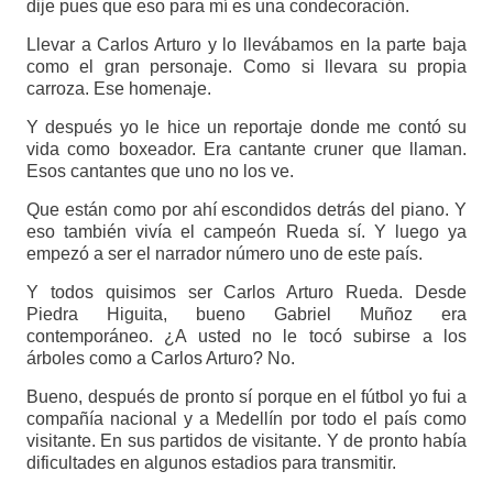
dije pues que eso para mí es una condecoración.
Llevar a Carlos Arturo y lo llevábamos en la parte baja
como el gran personaje. Como si llevara su propia
carroza. Ese homenaje.
Y después yo le hice un reportaje donde me contó su
vida como boxeador. Era cantante cruner que llaman.
Esos cantantes que uno no los ve.
Que están como por ahí escondidos detrás del piano. Y
eso también vivía el campeón Rueda sí. Y luego ya
empezó a ser el narrador número uno de este país.
Y todos quisimos ser Carlos Arturo Rueda. Desde
Piedra Higuita, bueno Gabriel Muñoz era
contemporáneo. ¿A usted no le tocó subirse a los
árboles como a Carlos Arturo? No.
Bueno, después de pronto sí porque en el fútbol yo fui a
compañía nacional y a Medellín por todo el país como
visitante. En sus partidos de visitante. Y de pronto había
dificultades en algunos estadios para transmitir.