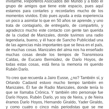
invitarme, Reporteros Asociados del Mundo y a todo el
grupo de amigos que tiene este espacio, pues aquí
estamos para contarles y recordarles mucho de los
momentos vividos. Esto pues ayuda a esta experiencia
un poco a asimilar lo que en 50 años se aprende, y uno
trata de contagiarlo, de entregarlo, de compartirlo, y
agradezco mucho este contacto con gente tan querida
de la ciudad de Manizales, donde tuvimos una radio
legendaria, bueno, y él hace de Sancho Publicidad una
de las agencias más importantes que se lleva en el país,
de muchas cosas. Manizales del alma nos ha enseñado
muchas cosas desde los tiempos de Transmisora
Caldas, de Eucario Bermúdez, de Darío Hoyos, de
todas estas cosas, está llena la memoria mi querido
Rubén Darío.
Yo creo que recuerda a Jairo Eusse, ¿no? También sí, y
Orlando Cadavid estuvo mucho tiempo también en
Manizales. Él fue de Radio Manizales, donde tenía lo
que se llamaba Crónica. Y también otro personaje fue
Darío Hoyos. Rubén Darío, yo soy de Neira, y de Neira
éramos Darío Hoyos, Hernando Giraldo, Yader Giraldo,
y como cuatro o cinco más periodistas que se me