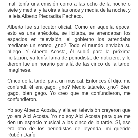
mal, tenía una emisión como a las ocho de la noche o
siete y media, y la otra a las once y media de la noche, y
la leía Alberto Piedradita Pacheco.
Alberto fue su locutor oficial. Como en aquella época,
esto es una anécdota, se licitaba, se arrendaban los
espacios en televisión, el gobierno los arrendaba
mediante un sorteo, ¿no? Todo el mundo enviaba su
pliego. Y Alberto Acosta, él subió para la próxima
licitación, ya tenía fama de periodista, de noticiero, y le
dieron fue un horario por allá de las cinco de la tarde,
imagínese.
Cinco de la tarde, para un musical. Entonces él dijo, me
confundí, él era gago, ¿no? Medio tatareto, ¿no? Bien
gago, bien gago. Yo creo que me confundieron, me
confundieron.
Yo soy Alberto Acosta, y allá en televisión creyeron que
yo era Alci Acosta. Yo no soy Alci Acosta para que me
den un espacio musical a las cinco de la tarde. Sí, ese
era otro de los periodistas de leyenda, mi querido
Rubén Darío.