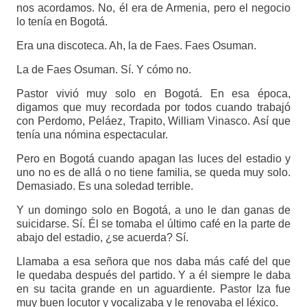
nos acordamos. No, él era de Armenia, pero el negocio
lo tenía en Bogotá.
Era una discoteca. Ah, la de Faes. Faes Osuman.
La de Faes Osuman. Sí. Y cómo no.
Pastor vivió muy solo en Bogotá. En esa época,
digamos que muy recordada por todos cuando trabajó
con Perdomo, Peláez, Trapito, William Vinasco. Así que
tenía una nómina espectacular.
Pero en Bogotá cuando apagan las luces del estadio y
uno no es de allá o no tiene familia, se queda muy solo.
Demasiado. Es una soledad terrible.
Y un domingo solo en Bogotá, a uno le dan ganas de
suicidarse. Sí. Él se tomaba el último café en la parte de
abajo del estadio, ¿se acuerda? Sí.
Llamaba a esa señora que nos daba más café del que
le quedaba después del partido. Y a él siempre le daba
en su tacita grande en un aguardiente. Pastor Iza fue
muy buen locutor y vocalizaba y le renovaba el léxico.