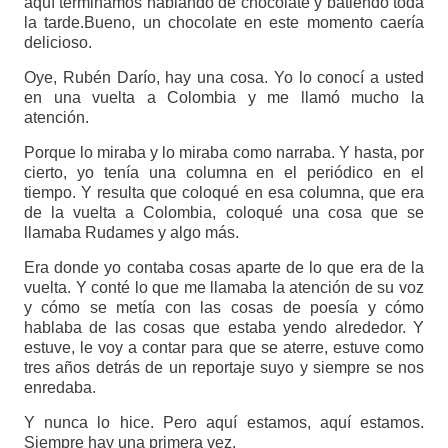
aquí terminamos hablando de chocolate y batiendo toda
la tarde.Bueno, un chocolate en este momento caería
delicioso.
Oye, Rubén Darío, hay una cosa. Yo lo conocí a usted
en una vuelta a Colombia y me llamó mucho la
atención.
Porque lo miraba y lo miraba como narraba. Y hasta, por
cierto, yo tenía una columna en el periódico en el
tiempo. Y resulta que coloqué en esa columna, que era
de la vuelta a Colombia, coloqué una cosa que se
llamaba Rudames y algo más.
Era donde yo contaba cosas aparte de lo que era de la
vuelta. Y conté lo que me llamaba la atención de su voz
y cómo se metía con las cosas de poesía y cómo
hablaba de las cosas que estaba yendo alrededor. Y
estuve, le voy a contar para que se aterre, estuve como
tres años detrás de un reportaje suyo y siempre se nos
enredaba.
Y nunca lo hice. Pero aquí estamos, aquí estamos.
Siempre hay una primera vez.