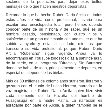
sectores de la población, para dejar esos bellos
mensajes de lo que hacen nuestros deportistas.
Recordar lo que ha hecho Rubén Darío Arcila en todos
estos años de vida como profesional, llevaría para
escribir una enciclopedia total, pero hemos querido
conocer parte de su historia y de saber, qué es un
hombre casado, pensionado, con cuatro hijos y
satisfecho de un gran matrimonio con una mujer que ha
sabido apoyarlo y estar a su lado, mientras que
transcurre su vida profesional, porque Rubén Darío
Arcila “Rubencho” sigue vigente. Ahora ya lo
encontramos en YouTube todos los días a partir de las 5
de la tarde, en el programa “Directo y Sin Barreras”
donde se habla de todo, principalmente de deportes, en
especial del deporte de las bielas.
Más de 30 millones de colombianos sufrieron, lloraron y
gozaron con el triunfo de Lucho Herrera, narrado en la
voz magistral de Rubén Darío Arcila quien hizo vivir
cada momento de la Hazaña del hombre de
Fusagasugá en la madre Patria. La narración es
agradable por parte de Arcila, a quien también se le