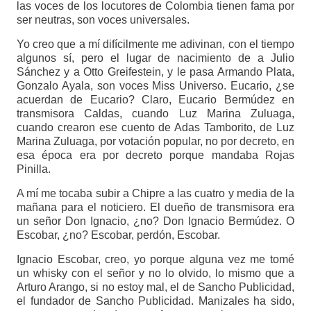
las voces de los locutores de Colombia tienen fama por
ser neutras, son voces universales.
Yo creo que a mí difícilmente me adivinan, con el tiempo
algunos sí, pero el lugar de nacimiento de a Julio
Sánchez y a Otto Greifestein, y le pasa Armando Plata,
Gonzalo Ayala, son voces Miss Universo. Eucario, ¿se
acuerdan de Eucario? Claro, Eucario Bermúdez en
transmisora Caldas, cuando Luz Marina Zuluaga,
cuando crearon ese cuento de Adas Tamborito, de Luz
Marina Zuluaga, por votación popular, no por decreto, en
esa época era por decreto porque mandaba Rojas
Pinilla.
A mí me tocaba subir a Chipre a las cuatro y media de la
mañana para el noticiero. El dueño de transmisora era
un señor Don Ignacio, ¿no? Don Ignacio Bermúdez. O
Escobar, ¿no? Escobar, perdón, Escobar.
Ignacio Escobar, creo, yo porque alguna vez me tomé
un whisky con el señor y no lo olvido, lo mismo que a
Arturo Arango, si no estoy mal, el de Sancho Publicidad,
el fundador de Sancho Publicidad. Manizales ha sido,