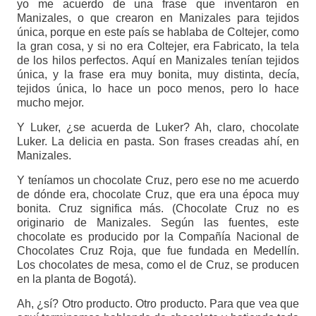
yo me acuerdo de una frase que inventaron en
Manizales, o que crearon en Manizales para tejidos
única, porque en este país se hablaba de Coltejer, como
la gran cosa, y si no era Coltejer, era Fabricato, la tela
de los hilos perfectos. Aquí en Manizales tenían tejidos
única, y la frase era muy bonita, muy distinta, decía,
tejidos única, lo hace un poco menos, pero lo hace
mucho mejor.
Y Luker, ¿se acuerda de Luker? Ah, claro, chocolate
Luker. La delicia en pasta. Son frases creadas ahí, en
Manizales.
Y teníamos un chocolate Cruz, pero ese no me acuerdo
de dónde era, chocolate Cruz, que era una época muy
bonita. Cruz significa más. (Chocolate Cruz no es
originario de Manizales. Según las fuentes, este
chocolate es producido por la Compañía Nacional de
Chocolates Cruz Roja, que fue fundada en Medellín.
Los chocolates de mesa, como el de Cruz, se producen
en la planta de Bogotá).
Ah, ¿sí? Otro producto. Otro producto. Para que vea que