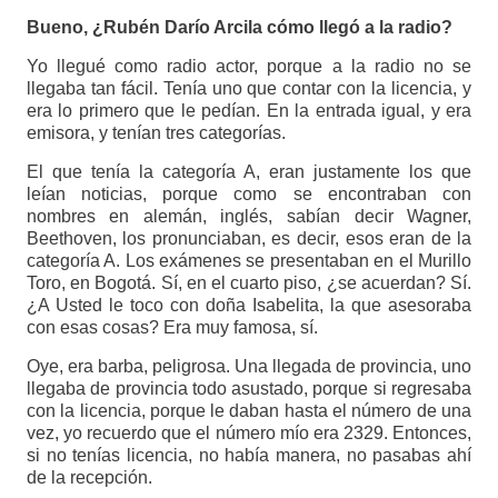
Bueno, ¿Rubén Darío Arcila cómo llegó a la radio?
Yo llegué como radio actor, porque a la radio no se
llegaba tan fácil. Tenía uno que contar con la licencia, y
era lo primero que le pedían. En la entrada igual, y era
emisora, y tenían tres categorías.
El que tenía la categoría A, eran justamente los que
leían noticias, porque como se encontraban con
nombres en alemán, inglés, sabían decir Wagner,
Beethoven, los pronunciaban, es decir, esos eran de la
categoría A. Los exámenes se presentaban en el Murillo
Toro, en Bogotá. Sí, en el cuarto piso, ¿se acuerdan? Sí.
¿A Usted le toco con doña Isabelita, la que asesoraba
con esas cosas? Era muy famosa, sí.
Oye, era barba, peligrosa. Una llegada de provincia, uno
llegaba de provincia todo asustado, porque si regresaba
con la licencia, porque le daban hasta el número de una
vez, yo recuerdo que el número mío era 2329. Entonces,
si no tenías licencia, no había manera, no pasabas ahí
de la recepción.