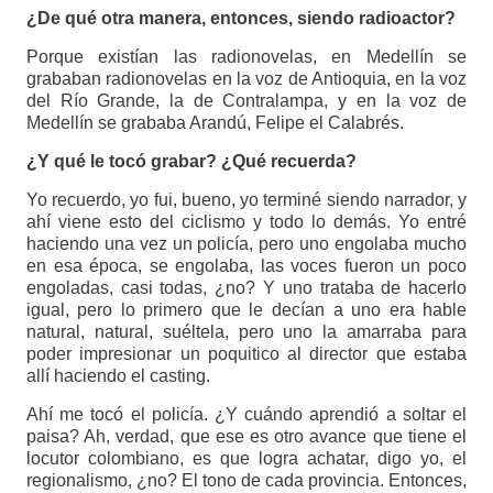
¿De qué otra manera, entonces, siendo radioactor?
Porque existían las radionovelas, en Medellín se
grababan radionovelas en la voz de Antioquia, en la voz
del Río Grande, la de Contralampa, y en la voz de
Medellín se grababa Arandú, Felipe el Calabrés.
¿Y qué le tocó grabar? ¿Qué recuerda?
Yo recuerdo, yo fui, bueno, yo terminé siendo narrador, y
ahí viene esto del ciclismo y todo lo demás. Yo entré
haciendo una vez un policía, pero uno engolaba mucho
en esa época, se engolaba, las voces fueron un poco
engoladas, casi todas, ¿no? Y uno trataba de hacerlo
igual, pero lo primero que le decían a uno era hable
natural, natural, suéltela, pero uno la amarraba para
poder impresionar un poquitico al director que estaba
allí haciendo el casting.
Ahí me tocó el policía. ¿Y cuándo aprendió a soltar el
paisa? Ah, verdad, que ese es otro avance que tiene el
locutor colombiano, es que logra achatar, digo yo, el
regionalismo, ¿no? El tono de cada provincia. Entonces,