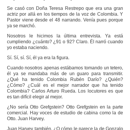
Se casó con Doña Teresa Restrepo que era una gran
actriz por allá en los tiempos de la voz de Colombia. Y
Pastor viene desde el 48 narrando. Venía pues porque
ya se marchó.
Nosotros le hicimos la última entrevista. Ya está
cumpliendo ¿cuánto? ¿91 o 92? Claro. Él narró cuando
yo estaba naciendo.
Sí. Sí, sí. Sí, él ya era la figura.
Cuando nosotros apenas estábamos tomando un tetero,
él ya se mandaba más de un guaro para transmitir.
¿Qué ha tenido Colombia Rubén Darío? ¿Quién?
¿Cómo? ¿Cuál es el mejor narrador que ha tenido
Colombia? Carlos Arturo Rueda. Los locutores es que
es tan difícil elegir al mejor.
¿No sería Otto Grefgstein? Otto Grefgstein en la parte
comercial. Hay voces de estudio de cabina como la de
Otto. Juan Harvey.
Juan Harvey también. ¿O cómo le parece la de Gonzalo