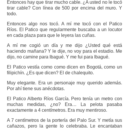
Entonces hay que tirar mucho cable. ¿A usted no le tocó
tirar cable? Con línea de 500 por encima del muro. Y
todo.
Entonces algo nos tocó. A mí me tocó con el Patico
Ríos. El Patico que regularmente buscaba a un locutor
en cada plaza para que le leyera las cuñas.
A mí me cogió un día y me dijo ¿Usted qué está
haciendo mañana? Y le dije, no voy para el estadio. Me
dijo, no camine para Ibagué. Y me fui para Ibagué.
El Patico vestía como como dicen en Bogotá, como un
filipichín. ¿Es que dicen? El de chalequito.
Muy elegante. Era un personaje muy querido además.
Por ahí tiene sus anécdotas.
El Patico Alberto Ríos García. Pero tenía un metro con
muchas medidas, ¿no? Era… La pelota pasaba
exactamente a 4 centímetros. Era muy mentiroso.
A 7 centímetros de la portería del Palo Sur. Y metía sus
cañazos, pero la gente lo celebraba. Le encantaban