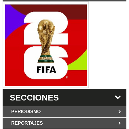
SECCIONES
PERIODISMO
REPORTAJES
JUN 6 2026
Los Periodist@s