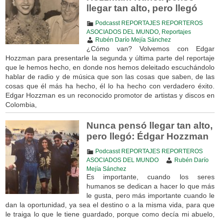
llegar tan alto, pero llegó
Podcasst REPORTAJES REPORTEROS
ASOCIADOS DEL MUNDO
,
Reportajes
Rubén Darío Mejía Sánchez
¿Cómo van? Volvemos con Edgar
Hozzman para presentarle la segunda y última parte del reportaje
que le hemos hecho, en donde nos hemos deleitado escuchándolo
hablar de radio y de música que son las cosas que saben, de las
cosas que él más ha hecho, él lo ha hecho con verdadero éxito.
Edgar Hozzman es un reconocido promotor de artistas y discos en
Colombia,
Nunca pensó llegar tan alto,
pero llegó: Édgar Hozzman
Podcasst REPORTAJES REPORTEROS
ASOCIADOS DEL MUNDO
Rubén Darío
Mejía Sánchez
Es importante, cuando los seres
humanos se dedican a hacer lo que más
le gusta, pero más importante cuando le
dan la oportunidad, ya sea el destino o a la misma vida, para que
le traiga lo que le tiene guardado, porque como decía mi abuelo,