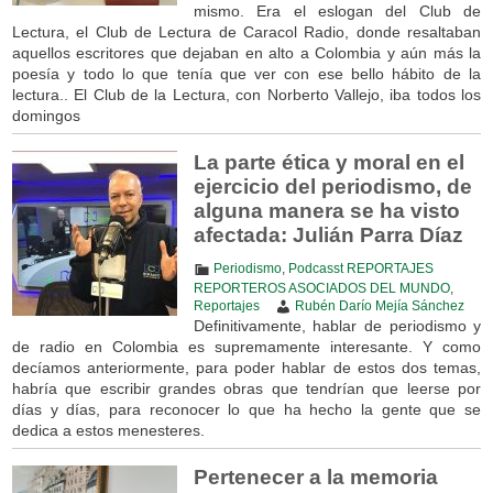
mismo. Era el eslogan del Club de
Lectura, el Club de Lectura de Caracol Radio, donde resaltaban
aquellos escritores que dejaban en alto a Colombia y aún más la
poesía y todo lo que tenía que ver con ese bello hábito de la
lectura.. El Club de la Lectura, con Norberto Vallejo, iba todos los
domingos
La parte ética y moral en el
ejercicio del periodismo, de
alguna manera se ha visto
afectada: Julián Parra Díaz
Periodismo
,
Podcasst REPORTAJES
REPORTEROS ASOCIADOS DEL MUNDO
,
Reportajes
Rubén Darío Mejía Sánchez
Definitivamente, hablar de periodismo y
de radio en Colombia es supremamente interesante. Y como
decíamos anteriormente, para poder hablar de estos dos temas,
habría que escribir grandes obras que tendrían que leerse por
días y días, para reconocer lo que ha hecho la gente que se
dedica a estos menesteres.
Pertenecer a la memoria