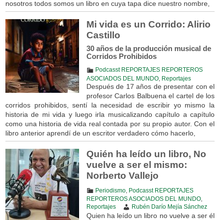
nosotros todos somos un libro en cuya tapa dice nuestro nombre,
Mi vida es un Corrido: Alirio
Castillo
30 años de la producción musical de
Corridos Prohibidos
Podcasst REPORTAJES REPORTEROS
ASOCIADOS DEL MUNDO
,
Reportajes
Después de 17 años de presentar con el
profesor Carlos Balbuena el cartel de los
corridos prohibidos, sentí la necesidad de escribir yo mismo la
historia de mi vida y luego irla musicalizando capítulo a capítulo
como una historia de vida real contada por su propio autor. Con el
libro anterior aprendí de un escritor verdadero cómo hacerlo,
Quién ha leído un libro, No
vuelve a ser el mismo:
Norberto Vallejo
Periodismo
,
Podcasst REPORTAJES
REPORTEROS ASOCIADOS DEL MUNDO
,
Reportajes
Rubén Darío Mejía Sánchez
Quien ha leído un libro no vuelve a ser él