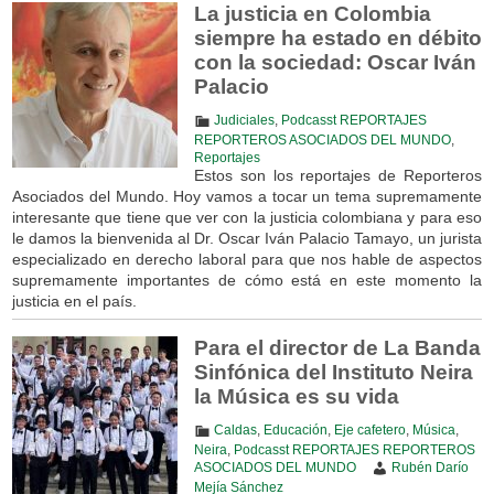
La justicia en Colombia
siempre ha estado en débito
con la sociedad: Oscar Iván
Palacio
Judiciales
,
Podcasst REPORTAJES
REPORTEROS ASOCIADOS DEL MUNDO
,
Reportajes
Estos son los reportajes de Reporteros
Asociados del Mundo. Hoy vamos a tocar un tema supremamente
interesante que tiene que ver con la justicia colombiana y para eso
le damos la bienvenida al Dr. Oscar Iván Palacio Tamayo, un jurista
especializado en derecho laboral para que nos hable de aspectos
supremamente importantes de cómo está en este momento la
justicia en el país.
Para el director de La Banda
Sinfónica del Instituto Neira
la Música es su vida
Caldas
,
Educación
,
Eje cafetero
,
Música
,
Neira
,
Podcasst REPORTAJES REPORTEROS
ASOCIADOS DEL MUNDO
Rubén Darío
Mejía Sánchez