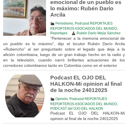
emocional de un pueblo es
lo máximo: Rubén Darío
Arcila
Periodismo
,
Podcasst REPORTAJES
REPORTEROS ASOCIADOS DEL MUNDO
,
Reportajes
Rubén Darío Mejía Sánchez
“Pertenecer a la memoria emocional de
un pueblo es lo máximo”, dijo el locutor Rubén Darío Arcila
«Rubencho” al ser preguntado sobre el legado que deja a la
afición colombiana, luego de un gran trabajo hecho en la radio y
en la televisión, cuando narró brillantes actuaciones de los
corredores colombianos tanto en Colombia como en el exterior
Podcast EL OJO DEL
HALKON-Mi opinion al final
de la noche 24012025
Opinión
,
Podcasst REPORTAJES
REPORTEROS ASOCIADOS DEL MUNDO
,
PODCAST del OJO DEL HALKON
Podcast EL OJO DEL HALKON-Mi
opinion al final de la noche 24012025