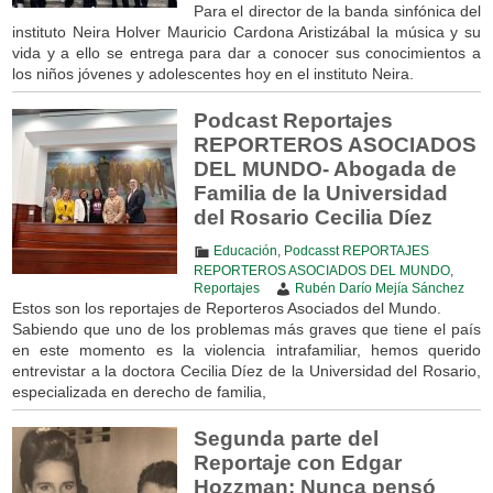
Para el director de la banda sinfónica del
instituto Neira Holver Mauricio Cardona Aristizábal la música y su
vida y a ello se entrega para dar a conocer sus conocimientos a
los niños jóvenes y adolescentes hoy en el instituto Neira.
Podcast Reportajes
REPORTEROS ASOCIADOS
DEL MUNDO- Abogada de
Familia de la Universidad
del Rosario Cecilia Díez
Educación
,
Podcasst REPORTAJES
REPORTEROS ASOCIADOS DEL MUNDO
,
Reportajes
Rubén Darío Mejía Sánchez
Estos son los reportajes de Reporteros Asociados del Mundo.
Sabiendo que uno de los problemas más graves que tiene el país
en este momento es la violencia intrafamiliar, hemos querido
entrevistar a la doctora Cecilia Díez de la Universidad del Rosario,
especializada en derecho de familia,
Segunda parte del
Reportaje con Edgar
Hozzman: Nunca pensó