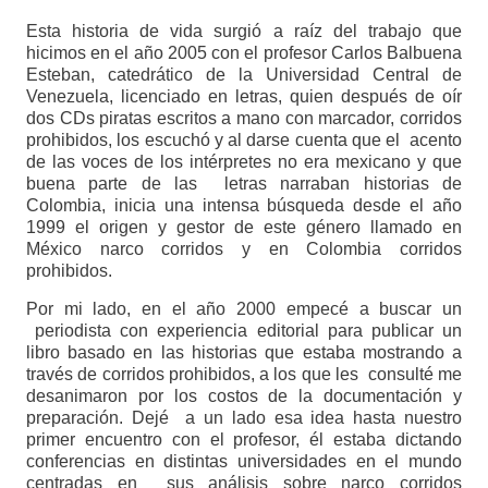
Esta historia de vida surgió a raíz del trabajo que
hicimos en el año 2005 con el profesor Carlos Balbuena
Esteban, catedrático de la Universidad Central de
Venezuela, licenciado en letras, quien después de oír
dos CDs piratas escritos a mano con marcador, corridos
prohibidos, los escuchó y al darse cuenta que el acento
de las voces de los intérpretes no era mexicano y que
buena parte de las letras narraban historias de
Colombia, inicia una intensa búsqueda desde el año
1999 el origen y gestor de este género llamado en
México narco corridos y en Colombia corridos
prohibidos.
Por mi lado, en el año 2000 empecé a buscar un
periodista con experiencia editorial para publicar un
libro basado en las historias que estaba mostrando a
través de corridos prohibidos, a los que les consulté me
desanimaron por los costos de la documentación y
preparación. Dejé a un lado esa idea hasta nuestro
primer encuentro con el profesor, él estaba dictando
conferencias en distintas universidades en el mundo
centradas en sus análisis sobre narco corridos