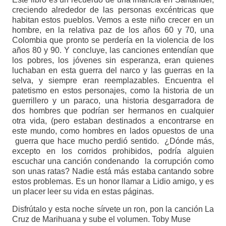
creciendo alrededor de las personas excéntricas que
habitan estos pueblos. Vemos a este niño crecer en un
hombre, en la relativa paz de los años 60 y 70, una
Colombia que pronto se perdería en la violencia de los
años 80 y 90. Y concluye, las canciones entendían que
los pobres, los jóvenes sin esperanza, eran quienes
luchaban en esta guerra del narco y las guerras en la
selva, y siempre eran reemplazables. Encuentra el
patetismo en estos personajes, como la historia de un
guerrillero y un paraco, una historia desgarradora de
dos hombres que podrían ser hermanos en cualquier
otra vida, (pero estaban destinados a encontrarse en
este mundo, como hombres en lados opuestos de una
guerra que hace mucho perdió sentido. ¿Dónde más,
excepto en los corridos prohibidos, podría alguien
escuchar una canción condenando la corrupción como
son unas ratas? Nadie está más estaba cantando sobre
estos problemas. Es un honor llamar a Lidio amigo, y es
un placer leer su vida en estas páginas.
Disfrútalo y esta noche sírvete un ron, pon la canción La
Cruz de Marihuana y sube el volumen. Toby Muse