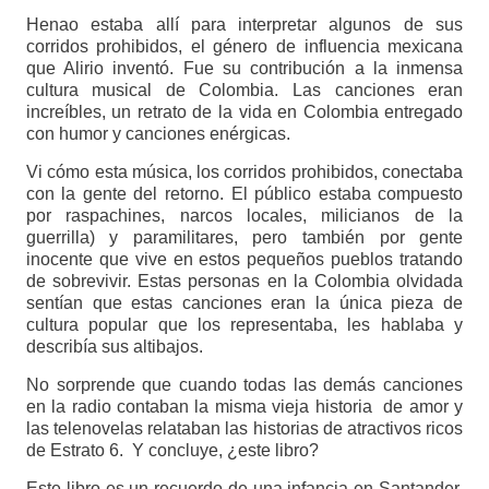
Henao estaba allí para interpretar algunos de sus
corridos prohibidos, el género de influencia mexicana
que Alirio inventó. Fue su contribución a la inmensa
cultura musical de Colombia. Las canciones eran
increíbles, un retrato de la vida en Colombia entregado
con humor y canciones enérgicas.
Vi cómo esta música, los corridos prohibidos, conectaba
con la gente del retorno. El público estaba compuesto
por raspachines, narcos locales, milicianos de la
guerrilla) y paramilitares, pero también por gente
inocente que vive en estos pequeños pueblos tratando
de sobrevivir. Estas personas en la Colombia olvidada
sentían que estas canciones eran la única pieza de
cultura popular que los representaba, les hablaba y
describía sus altibajos.
No sorprende que cuando todas las demás canciones
en la radio contaban la misma vieja historia de amor y
las telenovelas relataban las historias de atractivos ricos
de Estrato 6. Y concluye, ¿este libro?
Este libro es un recuerdo de una infancia en Santander,