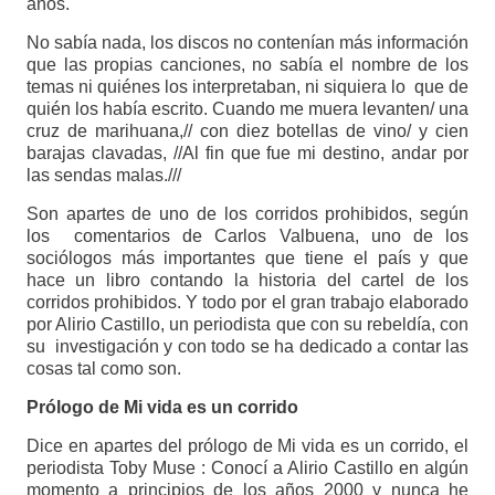
años.
No sabía nada, los discos no contenían más información
que las propias canciones, no sabía el nombre de los
temas ni quiénes los interpretaban, ni siquiera lo que de
quién los había escrito. Cuando me muera levanten/ una
cruz de marihuana,// con diez botellas de vino/ y cien
barajas clavadas, //Al fin que fue mi destino, andar por
las sendas malas.///
Son apartes de uno de los corridos prohibidos, según
los comentarios de Carlos Valbuena, uno de los
sociólogos más importantes que tiene el país y que
hace un libro contando la historia del cartel de los
corridos prohibidos. Y todo por el gran trabajo elaborado
por Alirio Castillo, un periodista que con su rebeldía, con
su investigación y con todo se ha dedicado a contar las
cosas tal como son.
Prólogo de Mi vida es un corrido
Dice en apartes del prólogo de Mi vida es un corrido, el
periodista Toby Muse : Conocí a Alirio Castillo en algún
momento a principios de los años 2000 y nunca he