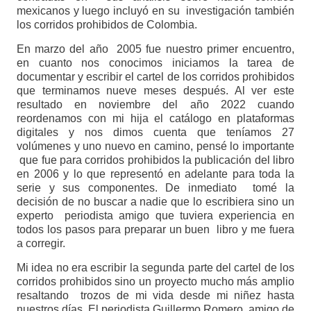
mexicanos y luego incluyó en su investigación también
los corridos prohibidos de Colombia.
En marzo del año 2005 fue nuestro primer encuentro,
en cuanto nos conocimos iniciamos la tarea de
documentar y escribir el cartel de los corridos prohibidos
que terminamos nueve meses después. Al ver este
resultado en noviembre del año 2022 cuando
reordenamos con mi hija el catálogo en plataformas
digitales y nos dimos cuenta que teníamos 27
volúmenes y uno nuevo en camino, pensé lo importante
que fue para corridos prohibidos la publicación del libro
en 2006 y lo que representó en adelante para toda la
serie y sus componentes. De inmediato tomé la
decisión de no buscar a nadie que lo escribiera sino un
experto periodista amigo que tuviera experiencia en
todos los pasos para preparar un buen libro y me fuera
a corregir.
Mi idea no era escribir la segunda parte del cartel de los
corridos prohibidos sino un proyecto mucho más amplio
resaltando trozos de mi vida desde mi niñez hasta
nuestros días. El periodista Guillermo Romero, amigo de