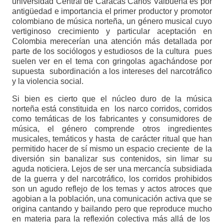
universidad Central de Caracas Carlos Valbuena es por
antigüedad e importancia el primer productor y promotor
colombiano de música norteña, un género musical cuyo
vertiginoso crecimiento y particular aceptación en
Colombia merecerían una atención más detallada por
parte de los sociólogos y estudiosos de la cultura pues
suelen ver en el tema con gringolas agachándose por
supuesta subordinación a los intereses del narcotráfico
y la violencia social.
Si bien es cierto que el núcleo duro de la música
norteña está constituida en los narco corridos, corridos
como temáticas de los fabricantes y consumidores de
música, el género comprende otros ingredientes
musicales, temáticos y hasta de carácter ritual que han
permitido hacer de sí mismo un espacio creciente de la
diversión sin banalizar sus contenidos, sin limar su
aguda noticiera. Lejos de ser una mercancía subsidiada
de la guerra y del narcotráfico, los corridos prohibidos
son un agudo reflejo de los temas y actos atroces que
agobian a la población, una comunicación activa que se
origina cantando y bailando pero que reproduce mucho
en materia para la reflexión colectiva más allá de los