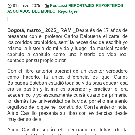
01 marzo, 2025
Podcasst REPORTAJES REPORTEROS
ASOCIADOS DEL MUNDO
,
Reportajes
Bogotá, marzo_ 2025_ RAM _
Después de 17 años de
presentar con el profesor Carlos Balbuena el cartel de
los corridos prohibidos, sentí la necesidad de escribir yo
mismo la historia de mi vida y luego irla musicalizando
capítulo a capítulo como una historia de vida real
contada por su propio autor.
Con el libro anterior aprendí de un escritor verdadero
cómo hacerlo, la única diferencia es que Carlos
Balbuena Esteban estudió toda su vida para educar, esa
era su pasión y la mía es aprender y practicar, él era
académico y yo escasamente cursé cuarto de primaria,
lo demás fue universidad de la vida, por ello me siento
orgulloso de lo que he construido. Con la anterior nota,
Alirio Castillo presenta su libro con evidencias desde
muy dentro de si.
Alirio Castillo según el licenciado en letras de la