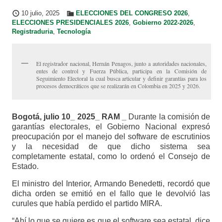
10 julio, 2025
ELECCIONES DEL CONGRESO 2026
,
ELECCIONES PRESIDENCIALES 2026
,
Gobierno 2022-2026
,
Registraduria
,
Tecnología
El registrador nacional, Hernán Penagos, junto a autoridades nacionales,
entes de control y Fuerza Pública, participa en la Comisión de
Seguimiento Electoral la cual busca articular y definir garantías para los
procesos democráticos que se realizarán en Colombia en 2025 y 2026.
Bogotá, julio 10_ 2025_ RAM _
Durante la comisión de
garantías electorales, el Gobierno Nacional expresó
preocupación por el manejo del software de escrutinios
y la necesidad de que dicho sistema sea
completamente estatal, como lo ordenó el Consejo de
Estado.
El ministro del Interior, Armando Benedetti, recordó que
dicha orden se emitió en el fallo que le devolvió las
curules que había perdido el partido MIRA.
“Ahí lo que se quiere es que el software sea estatal, dice