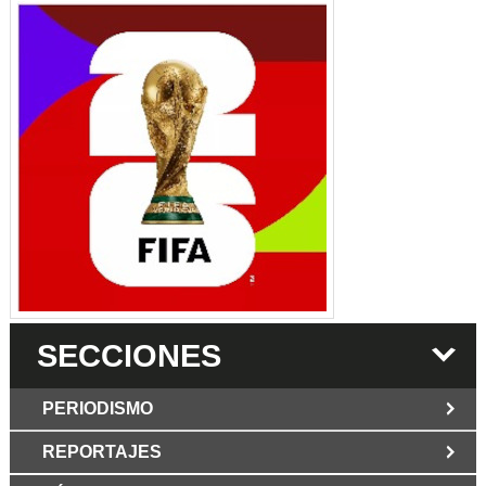
SECCIONES
PERIODISMO
REPORTAJES
JUN 6 2026
Los Periodist@s