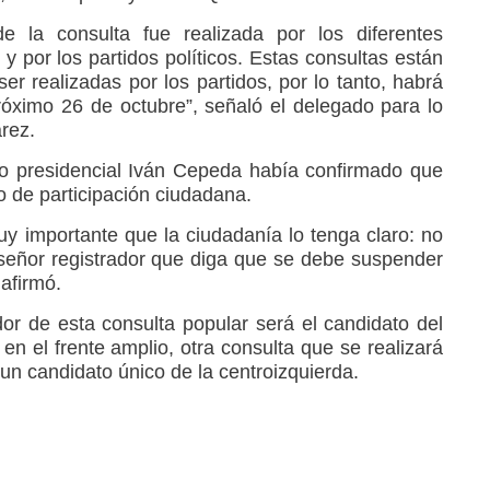
de la consulta fue realizada por los diferentes
 y por los partidos políticos. Estas consultas están
er realizadas por los partidos, por lo tanto, habrá
próximo 26 de octubre”, señaló el delegado para lo
rez.
o presidencial Iván Cepeda había confirmado que
io de participación ciudadana.
uy importante que la ciudadanía lo tenga claro: no
 señor registrador que diga que se debe suspender
 afirmó.
r de esta consulta popular será el candidato del
en el frente amplio, otra consulta que se realizará
un candidato único de la centroizquierda.