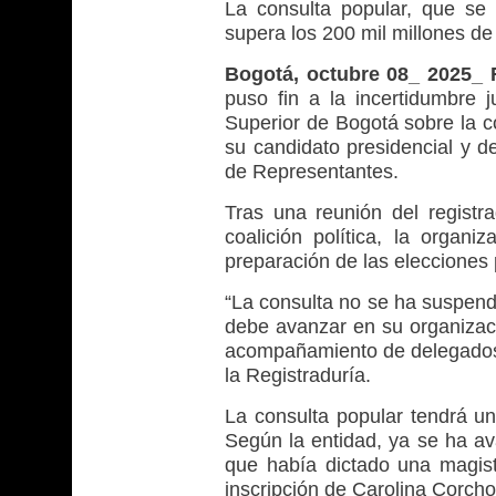
La consulta popular, que se 
supera los 200 mil millones d
Bogotá, octubre 08_ 2025_
puso fin a la incertidumbre j
Superior de Bogotá sobre la c
su candidato presidencial y de
de Representantes.
Tras una reunión del regist
coalición política, la organi
preparación de las elecciones 
“La consulta no se ha suspendi
debe avanzar en su organizaci
acompañamiento de delegados d
la Registraduría.
La consulta popular tendrá un
Según la entidad, ya se ha av
que había dictado una magist
inscripción de Carolina Corcho