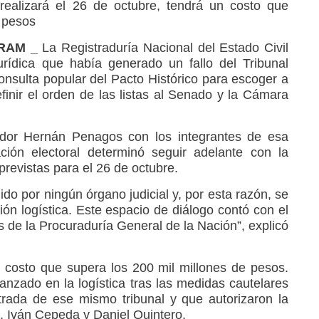
realizará el 26 de octubre, tendrá un costo que
e pesos
 RAM _
La Registraduría Nacional del Estado Civil
urídica que había generado un fallo del Tribunal
onsulta popular del Pacto Histórico para escoger a
finir el orden de las listas al Senado y la Cámara
rador Hernán Penagos con los integrantes de esa
zación electoral determinó seguir adelante con la
previstas para el 26 de octubre.
do por ningún órgano judicial y, por esta razón, se
ón logística. Este espacio de diálogo contó con el
e la Procuraduría General de la Nación”, explicó
 costo que supera los 200 mil millones de pesos.
anzado en la logística tras las medidas cautelares
rada de ese mismo tribunal y que autorizaron la
, Iván Cepeda y Daniel Quintero.