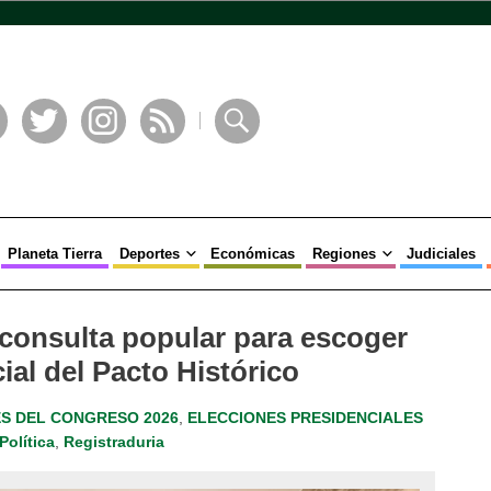
book
Twitter
Instagram
RSS
Buscar
Planeta Tierra
Deportes
Económicas
Regiones
Judiciales
 consulta popular para escoger
ial del Pacto Histórico
S DEL CONGRESO 2026
,
ELECCIONES PRESIDENCIALES
Política
,
Registraduria