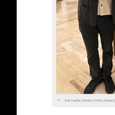
Iván Cepeda, Carolina Corcho y Daniel Qu