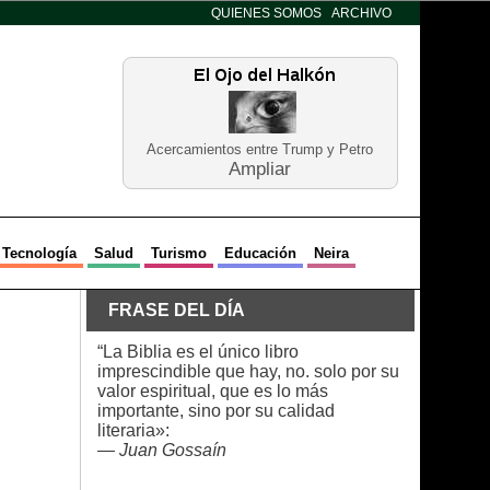
QUIENES SOMOS
ARCHIVO
Acercamientos entre Trump y Petro
Ampliar
Tecnología
Salud
Turismo
Educación
Neira
FRASE DEL DÍA
“La Biblia es el único libro
imprescindible que hay, no. solo por su
valor espiritual, que es lo más
importante, sino por su calidad
literaria»:
—
Juan Gossaín