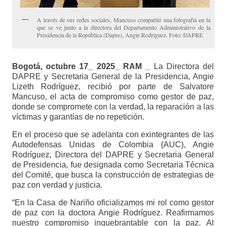
A través de sus redes sociales, Mancuso compartió una fotografía en la
que se ve junto a la directora del Departamento Administrativo de la
Presidencia de la República (Dapre), Angie Rodríguez. Foto: DAPRE
Bogotá, octubre 17_ 2025_ RAM _
La Directora del
DAPRE y Secretaria General de la Presidencia, Angie
Lizeth Rodríguez, recibió por parte de Salvatore
Mancuso, el acta de compromiso como gestor de paz,
donde se compromete con la verdad, la reparación a las
víctimas y garantías de no repetición.
En el proceso que se adelanta con exintegrantes de las
Autodefensas Unidas de Colombia (AUC), Angie
Rodríguez, Directora del DAPRE y Secretaria General
de Presidencia, fue designada como Secretaria Técnica
del Comité, que busca la construcción de estrategias de
paz con verdad y justicia.
“En la Casa de Nariño oficializamos mi rol como gestor
de paz con la doctora Angie Rodríguez. Reafirmamos
nuestro compromiso inquebrantable con la paz. Al