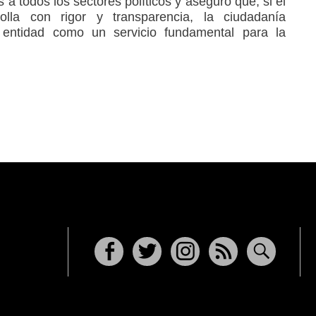
 a todos los sectores políticos y aseguró que, si el
olla con rigor y transparencia, la ciudadanía
 entidad como un servicio fundamental para la
Facebook
Twitter
Instagram
RSS
Buscar