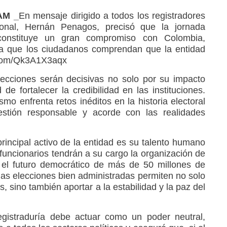
AM _
En mensaje dirigido a todos los registradores
cional, Hernán Penagos, precisó que la jornada
constituye un gran compromiso con Colombia,
ra que los ciudadanos comprendan que la entidad
r.com/Qk3A1X3aqx
ecciones serán decisivas no solo por su impacto
 de fortalecer la credibilidad en las instituciones.
o enfrenta retos inéditos en la historia electoral
stión responsable y acorde con las realidades
principal activo de la entidad es su talento humano
funcionarios tendrán a su cargo la organización de
el futuro democrático de más de 50 millones de
as elecciones bien administradas permiten no solo
s, sino también aportar a la estabilidad y la paz del
egistraduría debe actuar como un poder neutral,