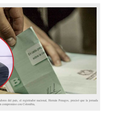
adores del país, el registrador nacional, Hernán Penagos, precisó que la jornada
gran compromiso con Colombia,