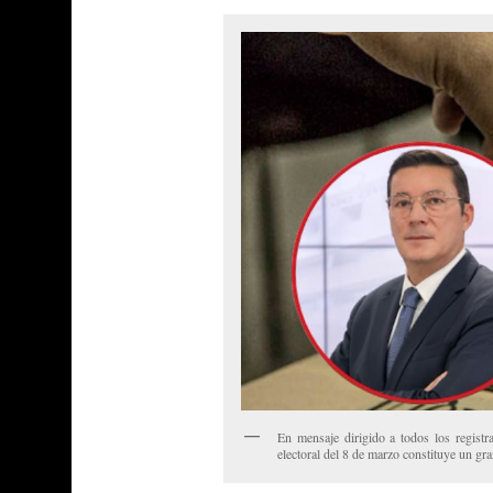
En mensaje dirigido a todos los registr
electoral del 8 de marzo constituye un 