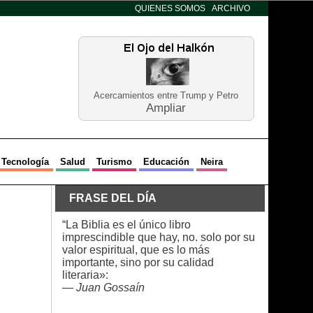
QUIENES SOMOS
ARCHIVO
Acercamientos entre Trump y Petro
Ampliar
Tecnología
Salud
Turismo
Educación
Neira
FRASE DEL DÍA
“La Biblia es el único libro
imprescindible que hay, no. solo por su
valor espiritual, que es lo más
importante, sino por su calidad
literaria»:
—
Juan Gossaín