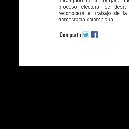
encargado de ofrecer garantías
proceso electoral se desarr
reconocerá el trabajo de la
democracia colombiana.