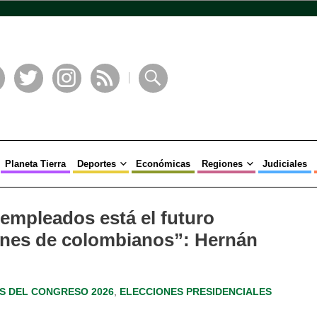
book
Twitter
Instagram
RSS
Buscar
Planeta Tierra
Deportes
Económicas
Regiones
Judiciales
empleados está el futuro
lones de colombianos”: Hernán
S DEL CONGRESO 2026
,
ELECCIONES PRESIDENCIALES