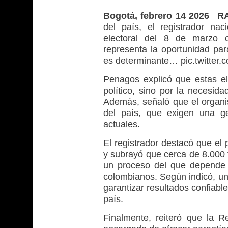
Bogotá, febrero 14 2026_ R
del país, el registrador na
electoral del 8 de marzo 
representa la oportunidad pa
es determinante… pic.twitte
Penagos explicó que estas el
político, sino por la necesidad
Además, señaló que el organism
del país, que exigen una ge
actuales.
El registrador destacó que el 
y subrayó que cerca de 8.000 
un proceso del que depende 
colombianos. Según indicó, un
garantizar resultados confiable
país.
Finalmente, reiteró que la R