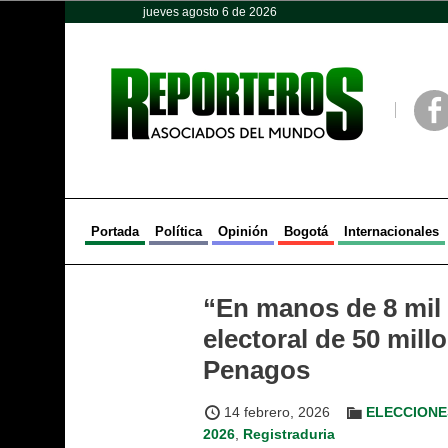
jueves agosto 6 de 2026
Opinión
Política
Deportes
Face
Portada
Política
Opinión
Bogotá
Internacionales
“En manos de 8 mil 
electoral de 50 mil
Penagos
14 febrero, 2026
ELECCIONE
2026
,
Registraduria