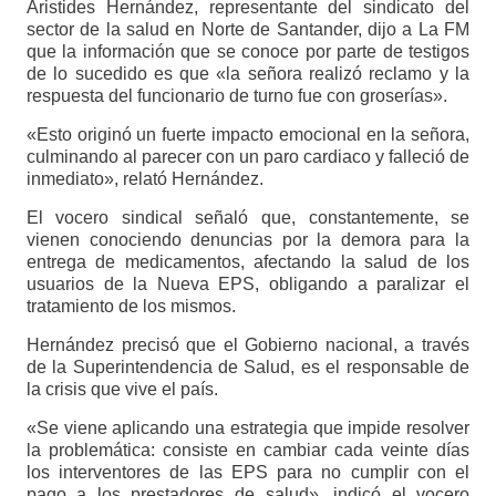
Aristides Hernández, representante del sindicato del
sector de la salud en Norte de Santander, dijo a La FM
que la información que se conoce por parte de testigos
de lo sucedido es que «la señora realizó reclamo y la
respuesta del funcionario de turno fue con groserías».
«Esto originó un fuerte impacto emocional en la señora,
culminando al parecer con un paro cardiaco y falleció de
inmediato», relató Hernández.
El vocero sindical señaló que, constantemente, se
vienen conociendo denuncias por la demora para la
entrega de medicamentos, afectando la salud de los
usuarios de la Nueva EPS, obligando a paralizar el
tratamiento de los mismos.
Hernández precisó que el Gobierno nacional, a través
de la Superintendencia de Salud, es el responsable de
la crisis que vive el país.
«Se viene aplicando una estrategia que impide resolver
la problemática: consiste en cambiar cada veinte días
los interventores de las EPS para no cumplir con el
pago a los prestadores de salud», indicó el vocero