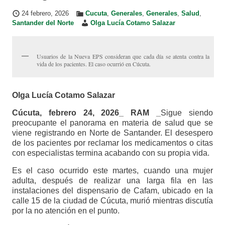
24 febrero, 2026
Cucuta
,
Generales
,
Generales
,
Salud
,
Santander del Norte
Olga Lucía Cotamo Salazar
Usuarios de la Nueva EPS consideran que cada día se atenta contra la
vida de los pacientes. El caso ocurrió en Cúcuta.
Olga Lucía Cotamo Salazar
Cúcuta, febrero 24, 2026_ RAM _
Sigue siendo
preocupante el panorama en materia de salud que se
viene registrando en Norte de Santander. El desespero
de los pacientes por reclamar los medicamentos o citas
con especialistas termina acabando con su propia vida.
Es el caso ocurrido este martes, cuando una mujer
adulta, después de realizar una larga fila en las
instalaciones del dispensario de Cafam, ubicado en la
calle 15 de la ciudad de Cúcuta, murió mientras discutía
por la no atención en el punto.