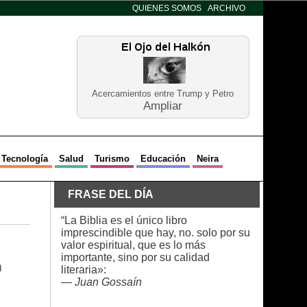
QUIENES SOMOS
ARCHIVO
Acercamientos entre Trump y Petro
Ampliar
Tecnología
Salud
Turismo
Educación
Neira
FRASE DEL DÍA
“La Biblia es el único libro
imprescindible que hay, no. solo por su
valor espiritual, que es lo más
importante, sino por su calidad
n
literaria»:
—
Juan Gossaín