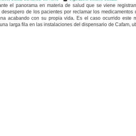
nte el panorama en materia de salud que se viene registra
 desespero de los pacientes por reclamar los medicamentos o
ina acabando con su propia vida. Es el caso ocurrido este m
una larga fila en las instalaciones del dispensario de Cafam, 