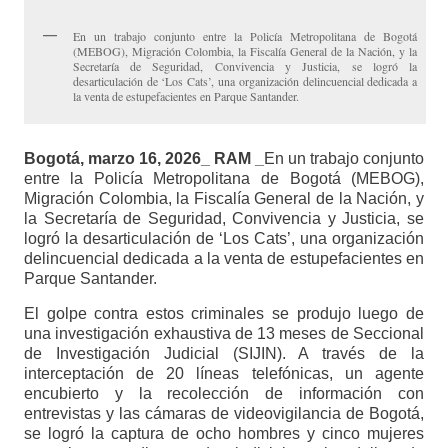
En un trabajo conjunto entre la Policía Metropolitana de Bogotá
(MEBOG), Migración Colombia, la Fiscalía General de la Nación, y la
Secretaría de Seguridad, Convivencia y Justicia, se logró la
desarticulación de ‘Los Cats’, una organización delincuencial dedicada a
la venta de estupefacientes en Parque Santander.
Bogotá, marzo 16, 2026_ RAM _
En un trabajo conjunto
entre la Policía Metropolitana de Bogotá (MEBOG),
Migración Colombia, la Fiscalía General de la Nación, y
la Secretaría de Seguridad, Convivencia y Justicia, se
logró la desarticulación de ‘Los Cats’, una organización
delincuencial dedicada a la venta de estupefacientes en
Parque Santander.
El golpe contra estos criminales se produjo luego de
una investigación exhaustiva de 13 meses de Seccional
de Investigación Judicial (SIJIN). A través de la
interceptación de 20 líneas telefónicas, un agente
encubierto y la recolección de información con
entrevistas y las cámaras de videovigilancia de Bogotá,
se logró la captura de ocho hombres y cinco mujeres