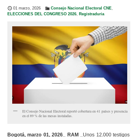
01 marzo, 2026
Consejo Nacional Electoral CNE
,
ELECCIONES DEL CONGRESO 2026
,
Registraduria
El Consejo Nacional Electoral reportó cobertura en 41 países y presencia
en el 89 % de las mesas instaladas.
Bogotá, marzo 01, 2026_ RAM _
Unos 12.000 testigos