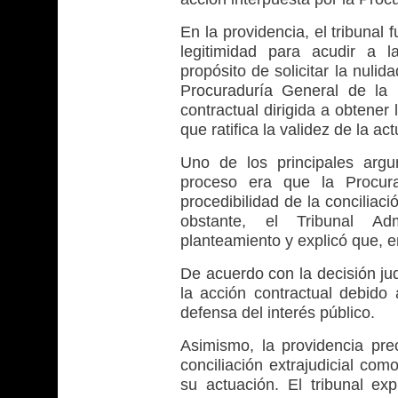
En la providencia, el tribunal 
legitimidad para acudir a la
propósito de solicitar la nuli
Procuraduría General de la 
contractual dirigida a obtener 
que ratifica la validez de la a
Uno de los principales argu
proceso era que la Procura
procedibilidad de la conciliac
obstante, el Tribunal Ad
planteamiento y explicó que, e
De acuerdo con la decisión jud
la acción contractual debido 
defensa del interés público.
Asimismo, la providencia pre
conciliación extrajudicial co
su actuación. El tribunal exp