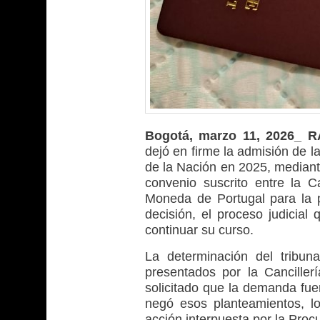
Bogotá, marzo 11, 2026_ 
dejó en firme la admisión de 
de la Nación en 2025, mediante 
convenio suscrito entre la C
Moneda de Portugal para la 
decisión, el proceso judicial
continuar su curso.
La determinación del tribun
presentados por la Canciller
solicitado que la demanda fue
negó esos planteamientos, lo
acción interpuesta por la Proc