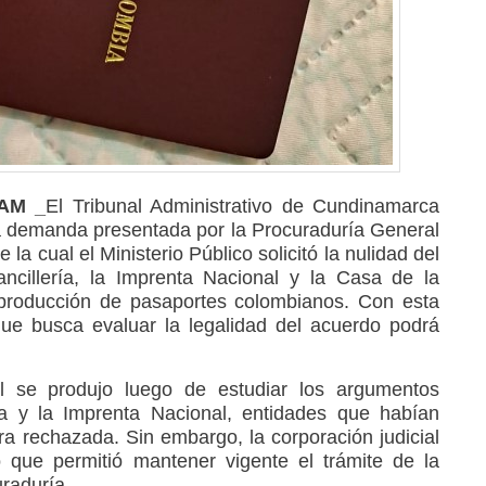
RAM _
El Tribunal Administrativo de Cundinamarca
la demanda presentada por la Procuraduría General
la cual el Ministerio Público solicitó la nulidad del
ancillería, la Imprenta Nacional y la Casa de la
producción de pasaportes colombianos. Con esta
 que busca evaluar la legalidad del acuerdo podrá
al se produjo luego de estudiar los argumentos
ía y la Imprenta Nacional, entidades que habían
ra rechazada. Sin embargo, la corporación judicial
 que permitió mantener vigente el trámite de la
uraduría.