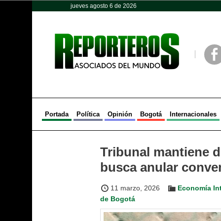
jueves agosto 6 de 2026
Opinión
Política
Deportes
Face
Portada
Política
Opinión
Bogotá
Internacionales
Tribunal mantiene 
busca anular conve
11 marzo, 2026
Economía In
de Bogotá