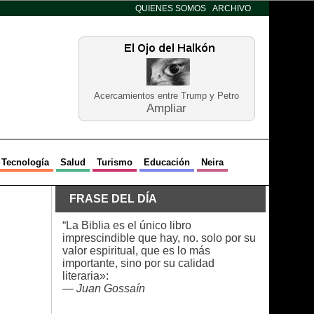
QUIENES SOMOS
ARCHIVO
Acercamientos entre Trump y Petro
Ampliar
Tecnología
Salud
Turismo
Educación
Neira
FRASE DEL DÍA
“La Biblia es el único libro
imprescindible que hay, no. solo por su
valor espiritual, que es lo más
importante, sino por su calidad
literaria»:
—
Juan Gossaín