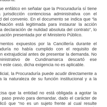
fue enfático en señalar que la Procuraduría sí tiene
 jurisdicción contenciosa administrativa con el
dad del convenio. En el documento se indica que “la
Nación está legitimada para instaurar la acción
la declaración de nulidad absoluta del contrato”, lo
ctuación presentada por el Ministerio Público.
mentos expuestos por la Cancillería durante el
duría no había cumplido con el requisito de
ión extrajudicial antes de presentar la demanda. No
ministrativo de Cundinamarca descartó ese
n este caso, dicha exigencia no es aplicable.
icial, la Procuraduría puede acudir directamente a
a la naturaleza de su función institucional y a la
cisa que la entidad no está obligada a agotar la
mo paso previo para demandar, dado el carácter de
licó que “no es un sujeto frente al cual resulte