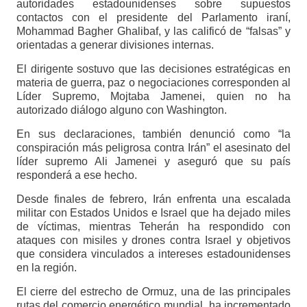
autoridades estadounidenses sobre supuestos
contactos con el presidente del Parlamento iraní,
Mohammad Bagher Ghalibaf, y las calificó de “falsas” y
orientadas a generar divisiones internas.
El dirigente sostuvo que las decisiones estratégicas en
materia de guerra, paz o negociaciones corresponden al
Líder Supremo, Mojtaba Jamenei, quien no ha
autorizado diálogo alguno con Washington.
En sus declaraciones, también denunció como “la
conspiración más peligrosa contra Irán” el asesinato del
líder supremo Ali Jamenei y aseguró que su país
responderá a ese hecho.
Desde finales de febrero, Irán enfrenta una escalada
militar con Estados Unidos e Israel que ha dejado miles
de víctimas, mientras Teherán ha respondido con
ataques con misiles y drones contra Israel y objetivos
que considera vinculados a intereses estadounidenses
en la región.
El cierre del estrecho de Ormuz, una de las principales
rutas del comercio energético mundial, ha incrementado