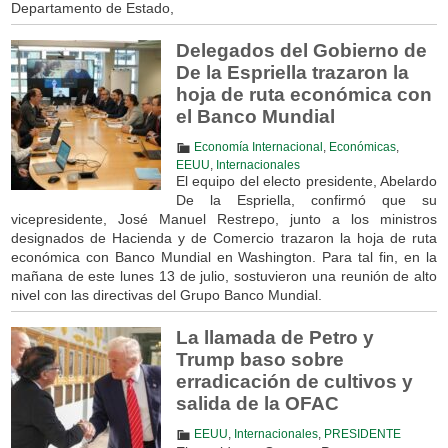
Departamento de Estado,
Delegados del Gobierno de
De la Espriella trazaron la
hoja de ruta económica con
el Banco Mundial
Economía Internacional
,
Económicas
,
EEUU
,
Internacionales
El equipo del electo presidente, Abelardo
De la Espriella, confirmó que su
vicepresidente, José Manuel Restrepo, junto a los ministros
designados de Hacienda y de Comercio trazaron la hoja de ruta
económica con Banco Mundial en Washington. Para tal fin, en la
mañana de este lunes 13 de julio, sostuvieron una reunión de alto
nivel con las directivas del Grupo Banco Mundial.
La llamada de Petro y
Trump baso sobre
erradicación de cultivos y
salida de la OFAC
EEUU
,
Internacionales
,
PRESIDENTE