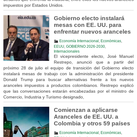
impuestos por Estados Unidos.
Gobierno electo instalará
mesas con EE. UU. para
enfrentar nuevos aranceles
Economía Internacional
,
Económicas
,
EEUU
,
GOBIERNO 2026-2030
,
Internacionales
El vicepresidente electo, José Manuel
Restrepo, anunció que a partir del
próximo 28 de julio el equipo de transición del Gobierno electo
instalará mesas de trabajo con la administración del presidente
Donald Trump para buscar alternativas frente a los nuevos
aranceles impuestos a productos colombianos. Restrepo explicó
que las conversaciones estarán encabezadas por el ministro de
Comercio, Industria y Turismo designado,
Comienzan a aplicarse
Aranceles de EE. UU. a
Colombia y otros 59 países
Economía Internacional
,
Económicas
,