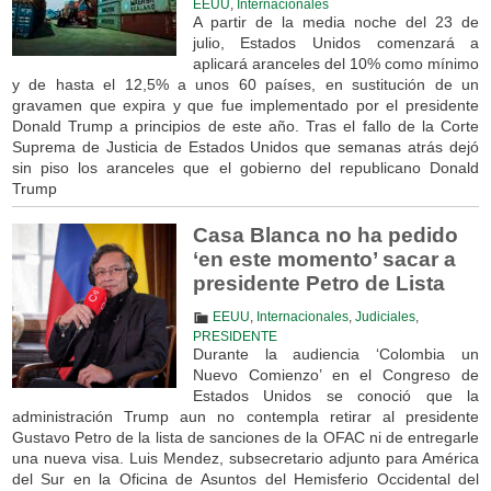
EEUU
,
Internacionales
A partir de la media noche del 23 de
julio, Estados Unidos comenzará a
aplicará aranceles del 10% como mínimo
y de hasta el 12,5% a unos 60 países, en sustitución de un
gravamen que expira y que fue implementado por el presidente
Donald Trump a principios de este año. Tras el fallo de la Corte
Suprema de Justicia de Estados Unidos que semanas atrás dejó
sin piso los aranceles que el gobierno del republicano Donald
Trump
Casa Blanca no ha pedido
‘en este momento’ sacar a
presidente Petro de Lista
EEUU
,
Internacionales
,
Judiciales
,
PRESIDENTE
Durante la audiencia ‘Colombia un
Nuevo Comienzo’ en el Congreso de
Estados Unidos se conoció que la
administración Trump aun no contempla retirar al presidente
Gustavo Petro de la lista de sanciones de la OFAC ni de entregarle
una nueva visa. Luis Mendez, subsecretario adjunto para América
del Sur en la Oficina de Asuntos del Hemisferio Occidental del