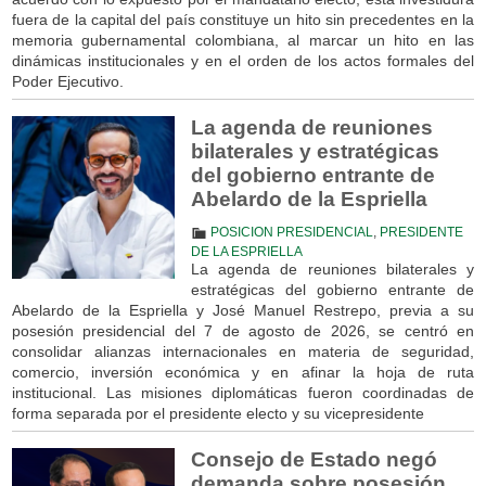
fuera de la capital del país constituye un hito sin precedentes en la
memoria gubernamental colombiana, al marcar un hito en las
dinámicas institucionales y en el orden de los actos formales del
Poder Ejecutivo.
La agenda de reuniones
bilaterales y estratégicas
del gobierno entrante de
Abelardo de la Espriella
POSICION PRESIDENCIAL
,
PRESIDENTE
DE LA ESPRIELLA
La agenda de reuniones bilaterales y
estratégicas del gobierno entrante de
Abelardo de la Espriella y José Manuel Restrepo, previa a su
posesión presidencial del 7 de agosto de 2026, se centró en
consolidar alianzas internacionales en materia de seguridad,
comercio, inversión económica y en afinar la hoja de ruta
institucional. Las misiones diplomáticas fueron coordinadas de
forma separada por el presidente electo y su vicepresidente
Consejo de Estado negó
demanda sobre posesión