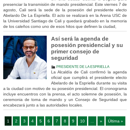
presenciar la transmisión de mando presidencial. Este viernes 7 de
agosto, Cali será la sede de la posesión del presidente electo
Abelardo De La Espriella. El acto se realizará en la Arena USC de
la Universidad Santiago de Cali y quedará grabado en la memoria
de los caleños como uno de esos hitos que definen la ciudad,
Así será la agenda de
posesión presidencial y su
primer consejo de
seguridad
PRESIDENTE DE LA ESPRIELLA
La Alcaldía de Cali confirmó la agenda
oficial que cumplirá el presidente electo
Abelardo de la Espriella durante su visita
a la ciudad con motivo de su posesión presidencial. El cronograma
incluye encuentros con la prensa, el acto solemne de posesión, la
ceremonia de toma de mando y un Consejo de Seguridad que
encabezará junto a las autoridades locales.
1
2
3
4
5
6
7
8
9
10
...
»
Última »