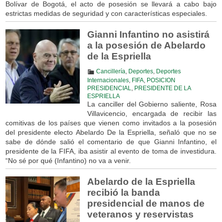
Bolívar de Bogotá, el acto de posesión se llevará a cabo bajo
estrictas medidas de seguridad y con características especiales.
Gianni Infantino no asistirá
a la posesión de Abelardo
de la Espriella
Cancillería
,
Deportes
,
Deportes
Internacionales
,
FIFA
,
POSICION
PRESIDENCIAL
,
PRESIDENTE DE LA
ESPRIELLA
La canciller del Gobierno saliente, Rosa
Villavicencio, encargada de recibir las
comitivas de los países que vienen como invitados a la posesión
del presidente electo Abelardo De la Espriella, señaló que no se
sabe de dónde salió el comentario de que Gianni Infantino, el
presidente de la FIFA, iba asistir al evento de toma de investidura.
“No sé por qué (Infantino) no va a venir.
Abelardo de la Espriella
recibió la banda
presidencial de manos de
veteranos y reservistas