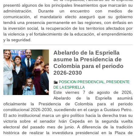
presentó algunos de los principales lineamientos que marcarán su
administración. Durante un encuentro con medios de
comunicación, el mandatario electo aseguró que su gobierno
tendrá una presencia permanente en las regiones, con énfasis en
la inversión social, la recuperación de los territorios afectados por
la violencia y el fortalecimiento de la educación, el emprendimiento
y la seguridad.
Abelardo de la Espriella
asume la Presidencia de
Colombia para el periodo
2026-2030
POSICION PRESIDENCIAL
,
PRESIDENTE
DE LA ESPRIELLA
Este viernes 7 de agosto de 2026,
Abelardo de la Espriella asumirá
oficialmente la Presidencia de Colombia para el periodo
constitucional 2026-2030, sucediendo en el cargo a Gustavo Petro.
El acto institucional marca un giro político hacia la derecha tras su
victoria sobre el senador Iván Cepeda en la segunda vuelta
electoral del pasado mes de junio. A diferencia de la tradición
histórica de realizar la investidura presidencial en la Plaza de