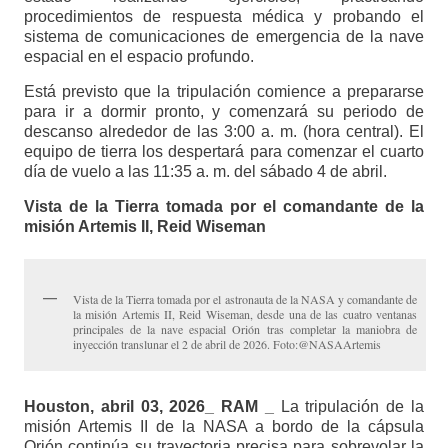
procedimientos de respuesta médica y probando el
sistema de comunicaciones de emergencia de la nave
espacial en el espacio profundo.
Está previsto que la tripulación comience a prepararse
para ir a dormir pronto, y comenzará su periodo de
descanso alrededor de las 3:00 a. m. (hora central). El
equipo de tierra los despertará para comenzar el cuarto
día de vuelo a las 11:35 a. m. del sábado 4 de abril.
Vista de la Tierra tomada por el comandante de la
misión Artemis II, Reid Wiseman
Vista de la Tierra tomada por el astronauta de la NASA y comandante de
la misión Artemis II, Reid Wiseman, desde una de las cuatro ventanas
principales de la nave espacial Orión tras completar la maniobra de
inyección translunar el 2 de abril de 2026. Foto:@NASAArtemis
Houston, abril 03, 2026_ RAM _
La tripulación de la
misión Artemis II de la NASA a bordo de la cápsula
Orión continúa su trayectoria precisa para sobrevolar la