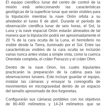
El equipo científico lunar del centro de control de la
misión está seleccionando las características
geológicas de la superficie lunar que serán visibles para
la tripulación mientras la nave Orión orbita a su
alrededor el lunes 6 de abril. Durante el período de
observación científica lunar de seis horas, el Sol, la
Luna y la nave espacial Orión estarán alineados de tal
manera que la tripulación podrá ver aproximadamente el
20 % de la cara oculta de la Luna, el hemisferio no
visible desde la Tierra, iluminado por el Sol. Entre las
características visibles de la cara oculta se incluirán
varias nunca antes vistas a simple vista, como la cuenca
Orientale completa, el cráter Pierazzo y el cráter Ohm.
Dentro de la nave Orion, los cuatro tripulantes
practicarán la preparación de la cabina para las
observaciones lunares. Esto incluye guardar el equipo,
instalar las cámaras y ensayar la coreografía de
movimientos en microgravedad dentro de un espacio
del tamaño aproximado de dos furgonetas.
Configurarán sus cámaras portátiles con los objetivos
de 80-400 milímetros y 14-24 milímetros que se