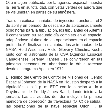
Otra imagen publicada por la agencia espacial muestra
la Tierra en su totalidad, con vetas verdes de aurora que
se vislumbran en partes de su atmósfera.
Tras una exitosa maniobra de inyección translunar el 2
de abril y un período de descanso de aproximadamente
ocho horas para la tripulación, los tripulantes de Artemis
II comenzaron su segundo día completo en el espacio,
adaptándose al ritmo de las operaciones en el espacio
profundo. Al finalizar la maniobra, los astronautas de la
NASA Reid Wiseman , Victor Glover y Christina Koch ,
junto con el astronauta de la CSA (Agencia Espacial
Canadiense) Jeremy Hansen , se convirtieron en las
primeras personas en abandonar la órbita terrestre
desde el programa Apolo en 1972.
El equipo del Centro de Control de Misiones del Centro
Espacial Johnson de la NASA en Houston despertó a la
tripulación a la 1 p. m. EDT con la canción «…In a
Daydream» de Freddy Jones Band, dando inicio a la
jornada. Las actividades del día incluyen la primera
maniobra de corrección de trayectoria (OTC) de salida,
las operaciones de la nave espacial Orion , la