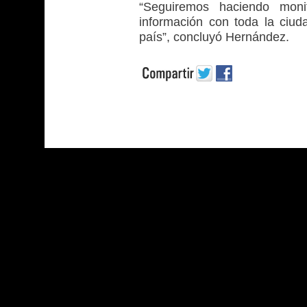
“Seguiremos haciendo moni
información con toda la ciud
país”, concluyó Hernández.