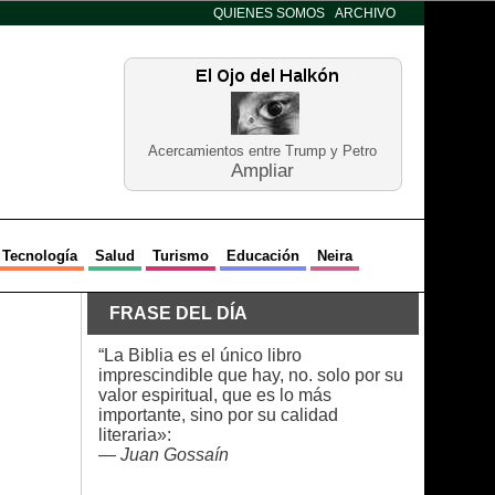
QUIENES SOMOS
ARCHIVO
Acercamientos entre Trump y Petro
Ampliar
Tecnología
Salud
Turismo
Educación
Neira
FRASE DEL DÍA
“La Biblia es el único libro
imprescindible que hay, no. solo por su
valor espiritual, que es lo más
importante, sino por su calidad
literaria»:
—
Juan Gossaín