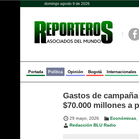
domingo agosto 9 de 2026
Opinión
Política
Deportes
Face
Portada
Política
Opinión
Bogotá
Internacionales
Gastos de campaña 
$70.000 millones a 
29 mayo, 2026
Económicas
,
Redacción BLU Radio