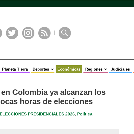
book
Twitter
Instagram
RSS
Buscar
Planeta Tierra
Deportes
Económicas
Regiones
Judiciales
en Colombia ya alcanzan los
pocas horas de elecciones
ELECCIONES PRESIDENCIALES 2026
,
Política