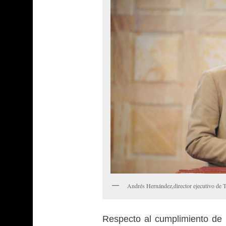
Andrés Hernández,director ejecutivo de 
Respecto al cumplimiento de 