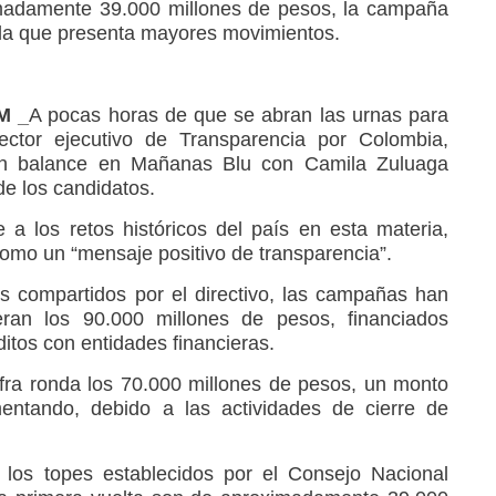
imadamente 39.000 millones de pesos, la campaña
s la que presenta mayores movimientos.
M _
A pocas horas de que se abran las urnas para
irector ejecutivo de Transparencia por Colombia,
un balance en Mañanas Blu con Camila Zuluaga
de los candidatos.
a los retos históricos del país en esta materia,
como un “mensaje positivo de transparencia”.
s compartidos por el directivo, las campañas han
ran los 90.000 millones de pesos, financiados
ditos con entidades financieras.
ifra ronda los 70.000 millones de pesos, un monto
ntando, debido a las actividades de cierre de
 los topes establecidos por el Consejo Nacional