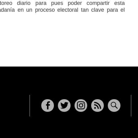
toreo diario para pues poder compartir esta
adanía en un proceso electoral tan clave para el
Facebook
Twitter
Instagram
RSS
Buscar