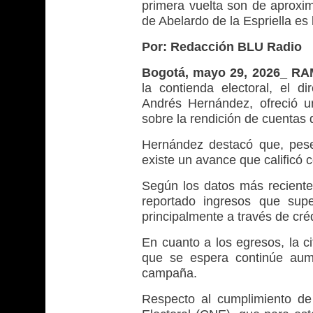
primera vuelta son de aprox
de Abelardo de la Espriella e
Por: Redacción BLU Radio
Bogotá, mayo 29, 2026_ RA
la contienda electoral, el d
Andrés Hernández, ofreció 
sobre la rendición de cuentas 
Hernández destacó que, pese 
existe un avance que calificó 
Según los datos más reciente
reportado ingresos que supe
principalmente a través de cré
En cuanto a los egresos, la c
que se espera continúe aume
campaña.
Respecto al cumplimiento de