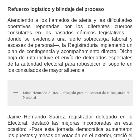
Refuerzo logístico y blindaje del proceso
Atendiendo a los llamados de alerta y las dificultades
operativas reportadas por los diferentes cuerpos
consulares en los pasados ​​cómicos legislativos —
donde se evidencia una fuerte sobrecarga laboral y
escasez de personal—, la Registraduría implementó un
plan de contingencia y acompañamiento directo. Dicha
hoja de ruta incluye el envío de delegados especiales
de la autoridad electoral para robustecer el soporte en
los consulados de mayor afluencia.
Jaime Hernando Suárez – delegado para lo electoral de la Registraduría
Nacional
Jaime Hernando Suárez, registrador delegado en lo
Electoral, destacó las mejoras incorporadas en esta
ocasión: «Para esta jornada democrática aumentaron
los puestos y mesas de votación en el exterior, creció el