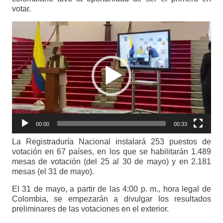
votar.
Reproductor
de
vídeo
00:00
00:33
La Registraduría Nacional instalará 253 puestos de
votación en 67 países, en los que se habilitarán 1.489
mesas de votación (del 25 al 30 de mayo) y en 2.181
mesas (el 31 de mayo).
El 31 de mayo, a partir de las 4:00 p. m., hora legal de
Colombia, se empezarán a divulgar los resultados
preliminares de las votaciones en el exterior.