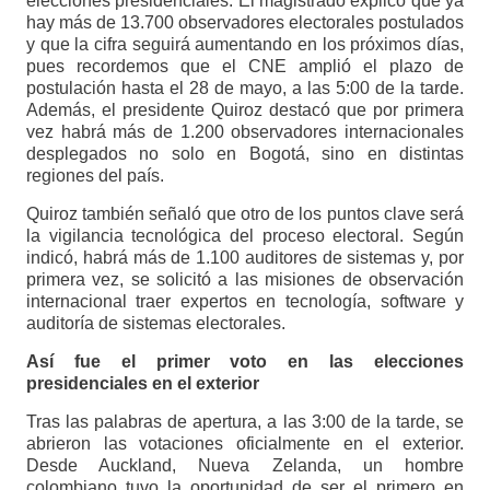
elecciones presidenciales. El magistrado explicó que ya
hay más de 13.700 observadores electorales postulados
y que la cifra seguirá aumentando en los próximos días,
pues recordemos que el CNE amplió el plazo de
postulación hasta el 28 de mayo, a las 5:00 de la tarde.
Además, el presidente Quiroz destacó que por primera
vez habrá más de 1.200 observadores internacionales
desplegados no solo en Bogotá, sino en distintas
regiones del país.
Quiroz también señaló que otro de los puntos clave será
la vigilancia tecnológica del proceso electoral. Según
indicó, habrá más de 1.100 auditores de sistemas y, por
primera vez, se solicitó a las misiones de observación
internacional traer expertos en tecnología, software y
auditoría de sistemas electorales.
Así fue el primer voto en las elecciones
presidenciales en el exterior
Tras las palabras de apertura, a las 3:00 de la tarde, se
abrieron las votaciones oficialmente en el exterior.
Desde Auckland, Nueva Zelanda, un hombre
colombiano tuvo la oportunidad de ser el primero en