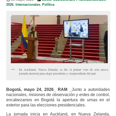
2026
,
Internacionales
,
Política
En Auckland, Nueva Zelanda, se dio el primer voto de esta nueva
jornada electoral para elegir presidente y vicepresidente del país
Bogotá, mayo 24, 2026_ RAM _
Junto a autoridades
nacionales, misiones de observación y entes de control,
encabezamos en Bogotá la apertura de urnas en el
exterior para las elecciones presidenciales.
La jornada inicia en Auckland, en Nueva Zelanda,