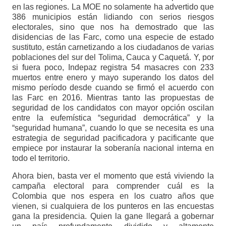
en las regiones. La MOE no solamente ha advertido que
386 municipios están lidiando con serios riesgos
electorales, sino que nos ha demostrado que las
disidencias de las Farc, como una especie de estado
sustituto, están carnetizando a los ciudadanos de varias
poblaciones del sur del Tolima, Cauca y Caquetá. Y, por
si fuera poco, Indepaz registra 54 masacres con 233
muertos entre enero y mayo superando los datos del
mismo período desde cuando se firmó el acuerdo con
las Farc en 2016. Mientras tanto las propuestas de
seguridad de los candidatos con mayor opción oscilan
entre la eufemística “seguridad democrática” y la
“seguridad humana”, cuando lo que se necesita es una
estrategia de seguridad pacificadora y pacificante que
empiece por instaurar la soberanía nacional interna en
todo el territorio.
Ahora bien, basta ver el momento que está viviendo la
campaña electoral para comprender cuál es la
Colombia que nos espera en los cuatro años que
vienen, si cualquiera de los punteros en las encuestas
gana la presidencia. Quien la gane llegará a gobernar