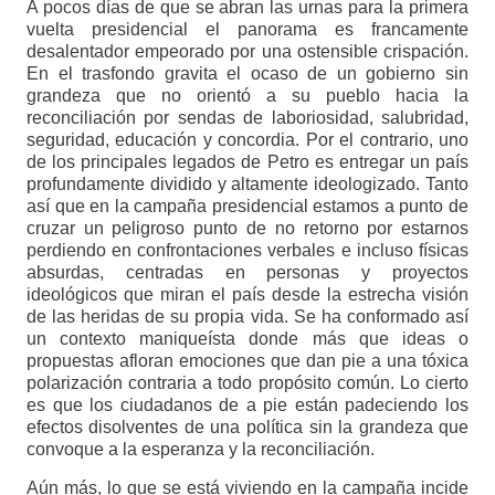
A pocos días de que se abran las urnas para la primera
vuelta presidencial el panorama es francamente
desalentador empeorado por una ostensible crispación.
En el trasfondo gravita el ocaso de un gobierno sin
grandeza que no orientó a su pueblo hacia la
reconciliación por sendas de laboriosidad, salubridad,
seguridad, educación y concordia. Por el contrario, uno
de los principales legados de Petro es entregar un país
profundamente dividido y altamente ideologizado. Tanto
así que en la campaña presidencial estamos a punto de
cruzar un peligroso punto de no retorno por estarnos
perdiendo en confrontaciones verbales e incluso físicas
absurdas, centradas en personas y proyectos
ideológicos que miran el país desde la estrecha visión
de las heridas de su propia vida. Se ha conformado así
un contexto maniqueísta donde más que ideas o
propuestas afloran emociones que dan pie a una tóxica
polarización contraria a todo propósito común. Lo cierto
es que los ciudadanos de a pie están padeciendo los
efectos disolventes de una política sin la grandeza que
convoque a la esperanza y la reconciliación.
Aún más, lo que se está viviendo en la campaña incide