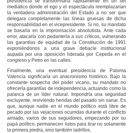
presidencia se transformaría rápidamente en un set
mediático donde el ego y el espectáculo reemplazarían
la verdadera administración del Estado a no ser que
delegara completamente las líneas gruesas de dicha
responsabilidad en el vicepresidente. Si no, su mandato
se basaría en la improvisación absolutista. Ante cada
error, atacaría con pedantería a sus críticos, vulnerando
las garantías de equidad de la Constitución de 1991
exponiéndonos a una grave debacle institucional
aupada por una oposición liderada por Cepeda en el
congreso y Petro en las calles.
Finalmente, una eventual presidencia de Paloma
Valencia significaría un anacronismo histórico. Bajo la
constante sospecha del poder vicario, su mandato no
ofrecería garantías de independencia, actuando como la
palanca de un líder natural. Impondría una seguridad
excluyente, reviviendo heridas del pasado sin sanar. Es
que, aunque nadie en el mundo político está libre de
pecado por las vejaciones ocurridas durante el conflicto
armado, varios de sus seguidores, empezando por su
papá político, permanecen listos para tirar no solamente
la primera piedra, sino también ladrillos.