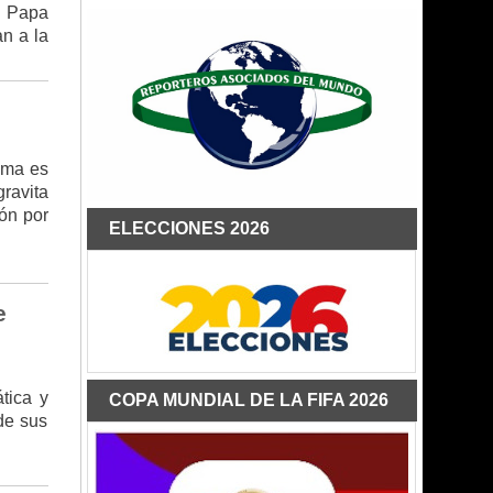
el Papa
an a la
ama es
ravita
ión por
ELECCIONES 2026
e
tica y
COPA MUNDIAL DE LA FIFA 2026
de sus