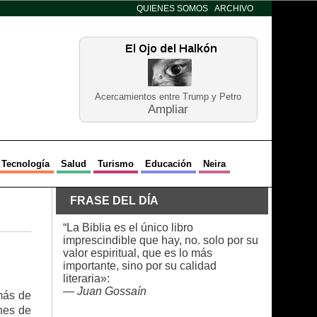
QUIENES SOMOS
ARCHIVO
Acercamientos entre Trump y Petro
Ampliar
Tecnología
Salud
Turismo
Educación
Neira
FRASE DEL DÍA
“La Biblia es el único libro
imprescindible que hay, no. solo por su
valor espiritual, que es lo más
importante, sino por su calidad
literaria»:
—
Juan Gossaín
 más de
nes de