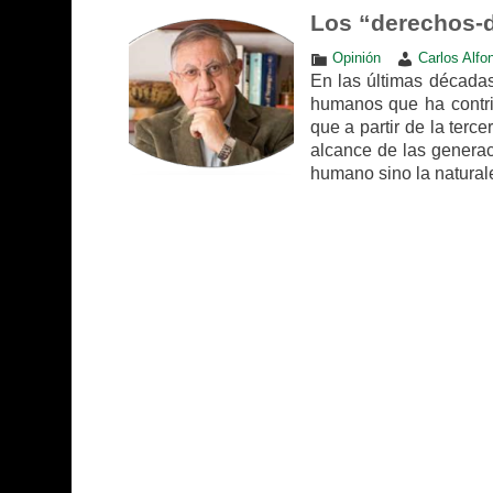
Los “derechos-
Opinión
Carlos Alfo
En las últimas décadas
humanos que ha contrib
que a partir de la terc
alcance de las generac
humano sino la natural