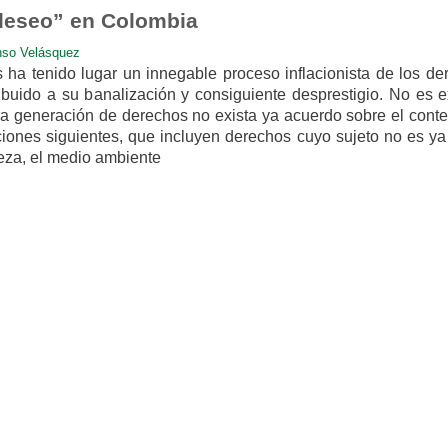
deseo” en Colombia
nso Velásquez
 ha tenido lugar un innegable proceso inflacionista de los de
uido a su banalización y consiguiente desprestigio. No es e
era generación de derechos no exista ya acuerdo sobre el cont
iones siguientes, que incluyen derechos cuyo sujeto no es ya 
eza, el medio ambiente