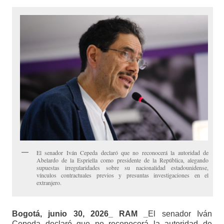
El senador Iván Cepeda declaró que no reconocerá la autoridad de
Abelardo de la Espriella como presidente de la República, alegando
supuestas irregularidades sobre su nacionalidad estadounidense,
vínculos contractuales previos y presuntas investigaciones en el
extranjero.
Bogotá, junio 30, 2026_ RAM _
El senador Iván
Cepeda declaró que no reconocerá la autoridad de