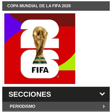
COPA MUNDIAL DE LA FIFA 2026
SECCIONES
PERIODISMO