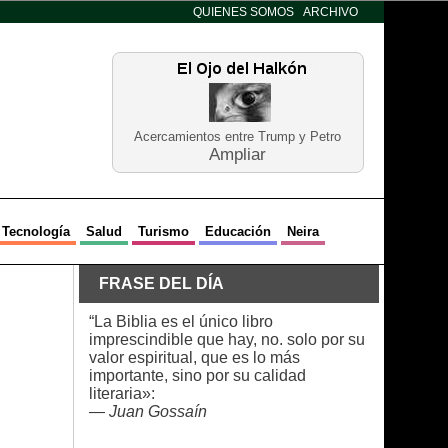
QUIENES SOMOS
ARCHIVO
Acercamientos entre Trump y Petro
Ampliar
Tecnología
Salud
Turismo
Educación
Neira
FRASE DEL DÍA
“La Biblia es el único libro
imprescindible que hay, no. solo por su
valor espiritual, que es lo más
importante, sino por su calidad
literaria»:
—
Juan Gossaín