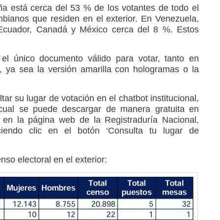
a está cerca del 53 % de los votantes de todo el
ombianos que residen en el exterior. En Venezuela,
 Ecuador, Canadá y México cerca del 8 %. Estos
el único documento válido para votar, tanto en
, ya sea la versión amarilla con hologramas o la
r su lugar de votación en el chatbot institucional,
a cual se puede descargar de manera gratuita en
 en la página web de la Registraduría Nacional,
aciendo clic en el botón ‘Consulta tu lugar de
nso electoral en el exterior: