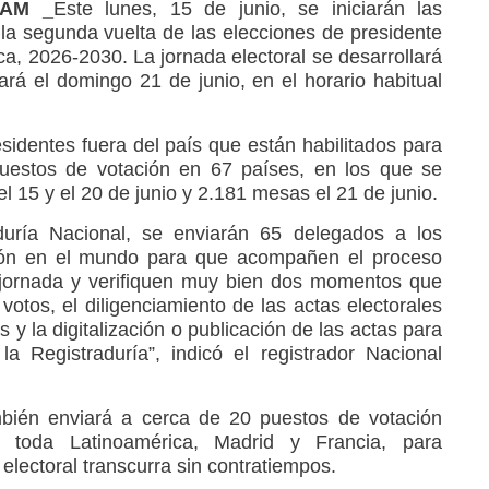
RAM _
Este lunes, 15 de junio, se iniciarán las
 la segunda vuelta de las elecciones de presidente
ca, 2026-2030. La jornada electoral se desarrollará
á el domingo 21 de junio, en el horario habitual
identes fuera del país que están habilitados para
puestos de votación en 67 países, en los que se
l 15 y el 20 de junio y 2.181 mesas el 21 de junio.
uría Nacional, se enviarán 65 delegados a los
ción en el mundo para que acompañen el proceso
a jornada y verifiquen muy bien dos momentos que
votos, el diligenciamiento de las actas electorales
s y la digitalización o publicación de las actas para
 Registraduría”, indicó el registrador Nacional
ambién enviará a cerca de 20 puestos de votación
en toda Latinoamérica, Madrid y Francia, para
electoral transcurra sin contratiempos.