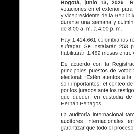
Bogotá, junio 13, 2026_ 
votaciones en el exterior para
y vicepresidente de la Repúbli
durante una semana y culminar
de 8:00 a. m. a 4:00 p. m.
Hay 1.414.661 colombianos res
sufragar. Se instalarán 253 
habilitarán 1.489 mesas entre e
De acuerdo con la Registrad
principales puestos de vota
electoral: “Estén atentos a l
son importantes, el conteo de 
por los jurados ante los testigo
que queden en custodia de la
Hernán Penagos.
La auditoría internacional t
auditores internacionales 
garantizar que todo el proceso 