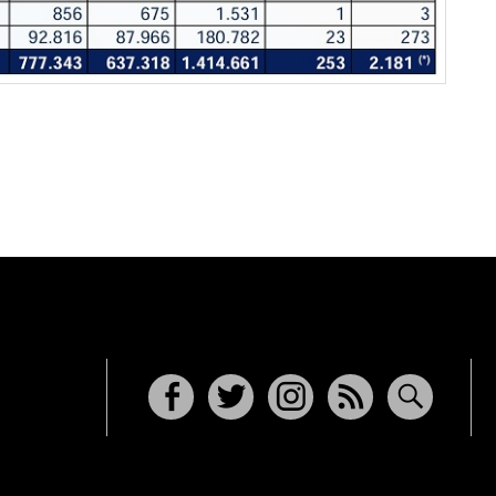
Facebook
Twitter
Instagram
RSS
Buscar