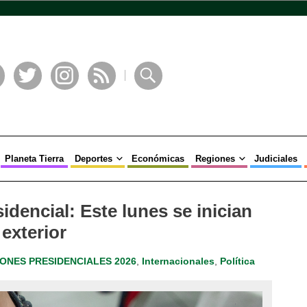
book
Twitter
Instagram
RSS
Buscar
Planeta Tierra
Deportes
Económicas
Regiones
Judiciales
idencial: Este lunes se inician
 exterior
ONES PRESIDENCIALES 2026
,
Internacionales
,
Política