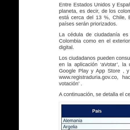
Entre Estados Unidos y Españ
planeta, es decir, de los col
está cerca del 13 %, Chile,
países serán priorizados.
La cédula de ciudadanía es 
Colombia como en el exterior
digital.
Los ciudadanos pueden consulta
en la aplicación ‘aVotar’, l
Google Play y App Store , y
www.registraduria.gov.co, h
votación’ .
A continuación, se detalla el ce