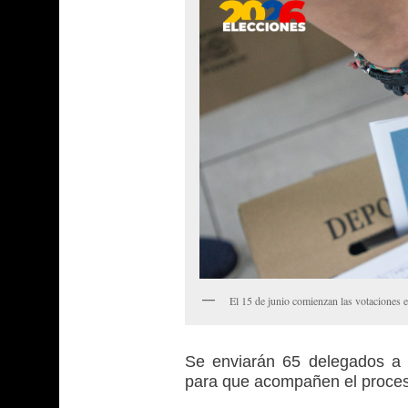
El 15 de junio comienzan las votaciones en
Se enviarán 65 delegados a 
para que acompañen el proces