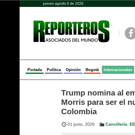
jueves agosto 6 de 2026
Opinión
Política
Deportes
Face
Portada
Política
Opinión
Bogotá
Internacionales
Trump nomina al em
Morris para ser el 
Colombia
01 junio, 2026
Cancillería
,
E