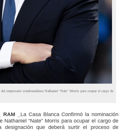
del empresario estadounidense Nathaniel “Nate” Morris para ocupar el cargo de
6_ RAM _
La Casa Blanca Confirmó la nominación
 Nathaniel “Nate” Morris para ocupar el cargo de
 designación que deberá surtir el proceso de