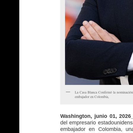
La Casa Blanca Confirmó la nominación 
embajador en Colombia,
Washington, junio 01, 202
del empresario estadounidense
embajador en Colombia, una