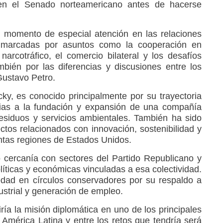
 en el Senado norteamericano antes de hacerse
 momento de especial atención en las relaciones
 marcadas por asuntos como la cooperación en
narcotráfico, el comercio bilateral y los desafíos
mbién por las diferencias y discusiones entre los
ustavo Petro.
ky, es conocido principalmente por su trayectoria
cias a la fundación y expansión de una compañía
esiduos y servicios ambientales. También ha sido
ctos relacionados con innovación, sostenibilidad y
intas regiones de Estados Unidos.
cercanía con sectores del Partido Republicano y
olíticas y económicas vinculadas a esa colectividad.
dad en círculos conservadores por su respaldo a
dustrial y generación de empleo.
iría la misión diplomática en uno de los principales
América Latina y entre los retos que tendría será