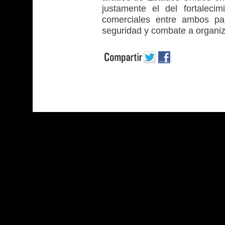
justamente el del fortalecim
comerciales entre ambos paí
seguridad y combate a organiz