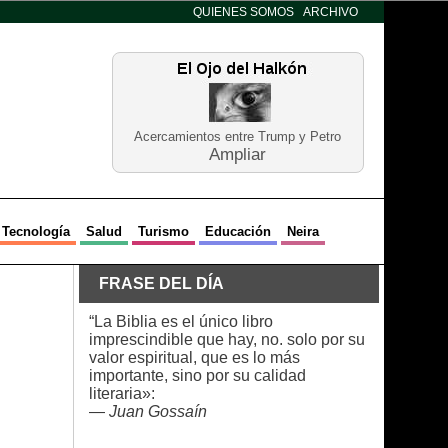
QUIENES SOMOS
ARCHIVO
Acercamientos entre Trump y Petro
Ampliar
Tecnología
Salud
Turismo
Educación
Neira
FRASE DEL DÍA
“La Biblia es el único libro
imprescindible que hay, no. solo por su
valor espiritual, que es lo más
importante, sino por su calidad
literaria»:
—
Juan Gossaín