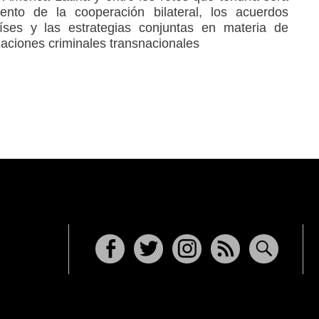
iento de la cooperación bilateral, los acuerdos
ses y las estrategias conjuntas en materia de
aciones criminales transnacionales
Facebook
Twitter
Instagram
RSS
Buscar