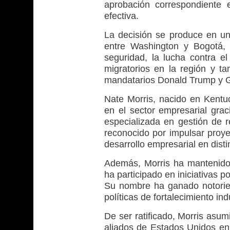
aprobación correspondiente
efectiva.
La decisión se produce en un
entre Washington y Bogotá,
seguridad, la lucha contra el 
migratorios en la región y ta
mandatarios Donald Trump y G
Nate Morris, nacido en Kentuc
en el sector empresarial gra
especializada en gestión de r
reconocido por impulsar proye
desarrollo empresarial en dist
Además, Morris ha mantenido 
ha participado en iniciativas p
Su nombre ha ganado notorie
políticas de fortalecimiento in
De ser ratificado, Morris asum
aliados de Estados Unidos en 