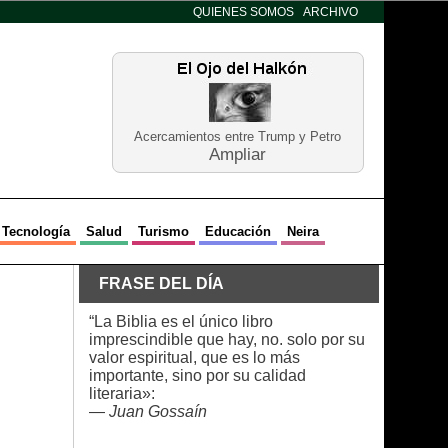
QUIENES SOMOS
ARCHIVO
Acercamientos entre Trump y Petro
Ampliar
Tecnología
Salud
Turismo
Educación
Neira
FRASE DEL DÍA
“La Biblia es el único libro
imprescindible que hay, no. solo por su
valor espiritual, que es lo más
importante, sino por su calidad
literaria»:
—
Juan Gossaín