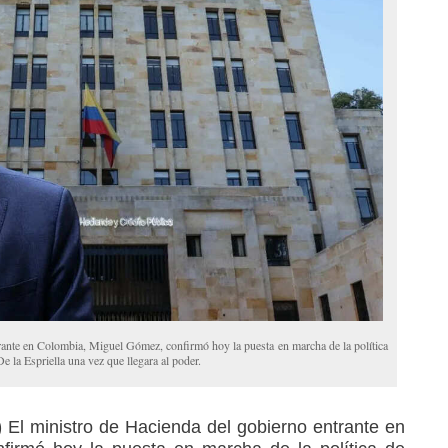
rante en Colombia, Miguel Gómez, confirmó hoy la puesta en marcha de la política
e la Espriella una vez que llegara al poder.
)
El ministro de Hacienda del gobierno entrante en