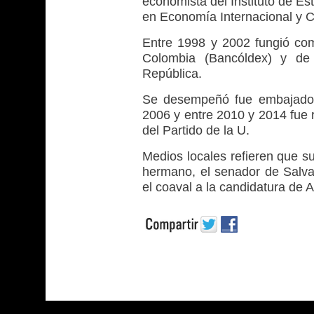
economista del Instituto de Es
en Economía Internacional y Ci
Entre 1998 y 2002 fungió co
Colombia (Bancóldex) y de 
República.
Se desempeñó fue embajador 
2006 y entre 2010 y 2014 fue 
del Partido de la U.
Medios locales refieren que s
hermano, el senador de Salva
el coaval a la candidatura de 