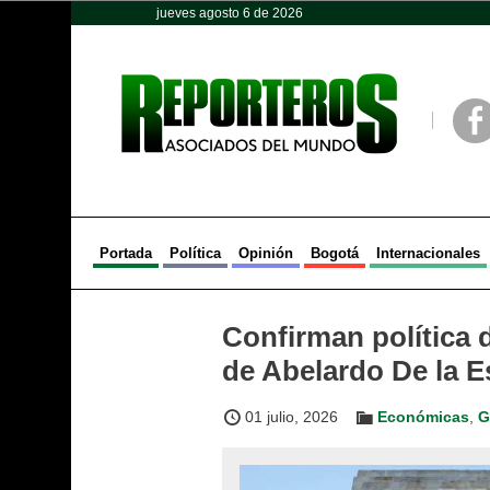
jueves agosto 6 de 2026
Opinión
Política
Deportes
Face
Portada
Política
Opinión
Bogotá
Internacionales
Confirman política 
de Abelardo De la Es
01 julio, 2026
Económicas
,
G