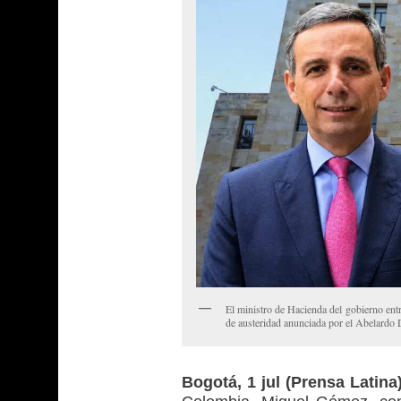
El ministro de Hacienda del gobierno ent
de austeridad anunciada por el Abelardo D
Bogotá, 1 jul (Prensa Latina