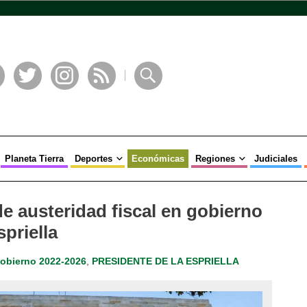
book
Twitter
Instagram
RSS
Buscar
Planeta Tierra
Deportes
Económicas
Regiones
Judiciales
de austeridad fiscal en gobierno
priella
obierno 2022-2026
,
PRESIDENTE DE LA ESPRIELLA