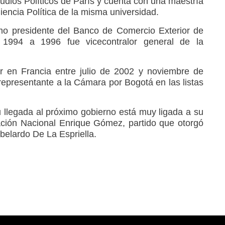
tudios Políticos de París y cuenta con una maestría
encia Política de la misma universidad.
mo presidente del Banco de Comercio Exterior de
1994 a 1996 fue vicecontralor general de la
en Francia entre julio de 2002 y noviembre de
representante a la Cámara por Bogotá en las listas
u llegada al próximo gobierno está muy ligada a su
ción Nacional Enrique Gómez, partido que otorgó
Abelardo De La Espriella.