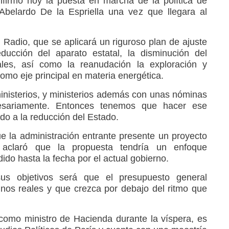
firmó hoy la puesta en marcha de la política de
Abelardo De la Espriella una vez que llegara al
 Radio, que se aplicará un riguroso plan de ajuste
ducción del aparato estatal, la disminución del
les, así como la reanudación la exploración y
omo eje principal en materia energética.
inisterios, y ministerios además con unas nóminas
esariamente. Entonces tenemos que hacer ese
ido a la reducción del Estado.
que la administración entrante presente un proyecto
o aclaró que la propuesta tendría un enfoque
ido hasta la fecha por el actual gobierno.
s objetivos será que el presupuesto general
nos reales y que crezca por debajo del ritmo que
omo ministro de Hacienda durante la víspera, es