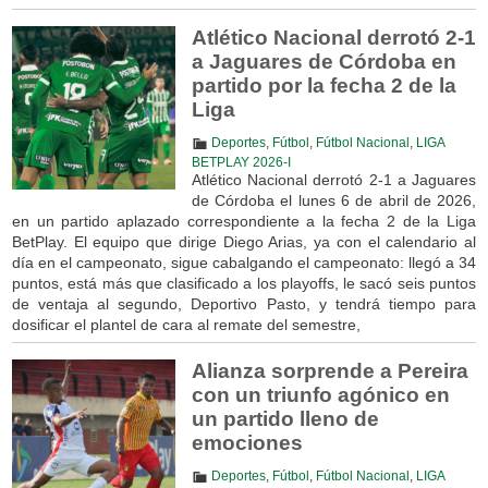
Atlético Nacional derrotó 2-1
a Jaguares de Córdoba en
partido por la fecha 2 de la
Liga
Deportes
,
Fútbol
,
Fútbol Nacional
,
LIGA
BETPLAY 2026-I
Atlético Nacional derrotó 2-1 a Jaguares
de Córdoba el lunes 6 de abril de 2026,
en un partido aplazado correspondiente a la fecha 2 de la Liga
BetPlay. El equipo que dirige Diego Arias, ya con el calendario al
día en el campeonato, sigue cabalgando el campeonato: llegó a 34
puntos, está más que clasificado a los playoffs, le sacó seis puntos
de ventaja al segundo, Deportivo Pasto, y tendrá tiempo para
dosificar el plantel de cara al remate del semestre,
Alianza sorprende a Pereira
con un triunfo agónico en
un partido lleno de
emociones
Deportes
,
Fútbol
,
Fútbol Nacional
,
LIGA