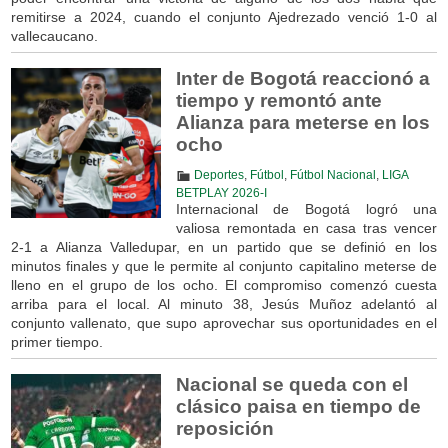
remitirse a 2024, cuando el conjunto Ajedrezado venció 1-0 al
vallecaucano.
Inter de Bogotá reaccionó a
tiempo y remontó ante
Alianza para meterse en los
ocho
Deportes
,
Fútbol
,
Fútbol Nacional
,
LIGA
BETPLAY 2026-I
Internacional de Bogotá logró una
valiosa remontada en casa tras vencer
2-1 a Alianza Valledupar, en un partido que se definió en los
minutos finales y que le permite al conjunto capitalino meterse de
lleno en el grupo de los ocho. El compromiso comenzó cuesta
arriba para el local. Al minuto 38, Jesús Muñoz adelantó al
conjunto vallenato, que supo aprovechar sus oportunidades en el
primer tiempo.
Nacional se queda con el
clásico paisa en tiempo de
reposición