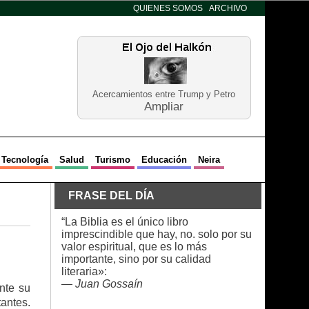
QUIENES SOMOS
ARCHIVO
Acercamientos entre Trump y Petro
Ampliar
Tecnología
Salud
Turismo
Educación
Neira
FRASE DEL DÍA
“La Biblia es el único libro
imprescindible que hay, no. solo por su
valor espiritual, que es lo más
importante, sino por su calidad
literaria»:
—
Juan Gossaín
nte su
antes.