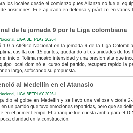
para los locales desde el comienzo pues Alianza no fue el equ
a de posiciones. Fue aplicado en defensa y práctico en varios
nal de la jornada 9 por la Liga colombiana
Nacional
,
LIGA BETPLAY 2026-I
 1-0 a Atlético Nacional en la jornada 9 de la Liga Colombia
éptima casilla con 15 puntos, quedando a tres unidades de los 
el inicio, Tolima mostró intensidad y una presión alta que in
 equipo local dominó el curso del partido, recuperó rápido la p
ar en largo, sofocando su propuesta.
ció al Medellín en el Atanasio
Nacional
,
LIGA BETPLAY 2026-I
a dio el golpe en Medellín y se llevó una valiosa victoria 2-
en un partido que tuvo emociones repartidas, pero que se defi
te en el primer tiempo. El arranque fue cuesta arriba para el D
poca claridad en la construcción.