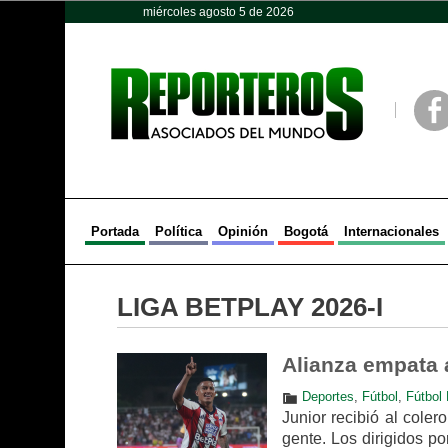
miércoles agosto 5 de 2026
Opinión
Política
Deportes
Face
Portada
Política
Opinión
Bogotá
Internacionales
LIGA BETPLAY 2026-I
Alianza empata 
Deportes
,
Fútbol
,
Fútbol 
Junior recibió al cole
gente. Los dirigidos p