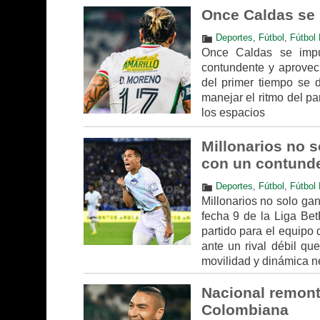
Once Caldas se 
Deportes
,
Fútbol
,
Fútbol 
Once Caldas se imp
contundente y aprovech
del primer tiempo se d
manejar el ritmo del pa
los espacios
Millonarios no s
con un contunde
Deportes
,
Fútbol
,
Fútbol 
Millonarios no solo gan
fecha 9 de la Liga Bet
partido para el equipo 
ante un rival débil qu
movilidad y dinámica n
Nacional remont
Colombiana