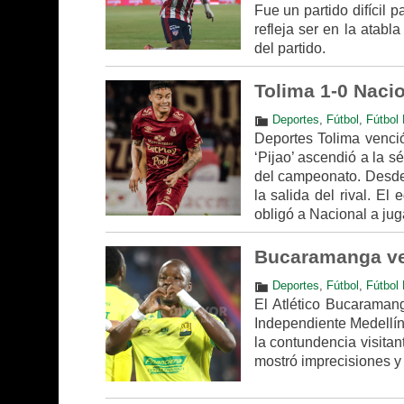
Fue un partido difícil 
refleja ser en la atabl
del partido.
Tolima 1-0 Nacio
Deportes
,
Fútbol
,
Fútbol 
Deportes Tolima venció
‘Pijao’ ascendió a la s
del campeonato. Desde 
la salida del rival. El
obligó a Nacional a jug
Bucaramanga ven
Deportes
,
Fútbol
,
Fútbol 
El Atlético Bucaramang
Independiente Medellín 
la contundencia visitan
mostró imprecisiones y 