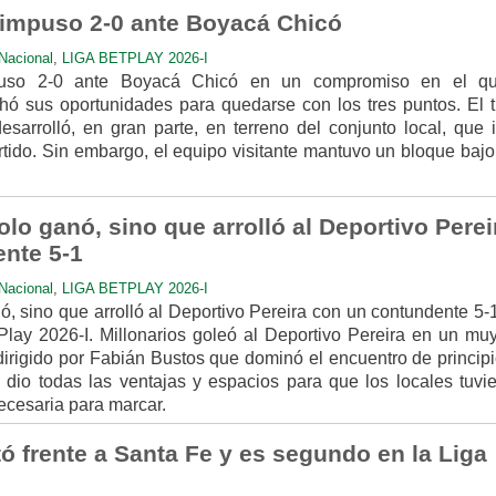
impuso 2-0 ante Boyacá Chicó
Nacional
,
LIGA BETPLAY 2026-I
uso 2-0 ante Boyacá Chicó en un compromiso en el qu
ó sus oportunidades para quedarse con los tres puntos. El t
esarrolló, en gran parte, en terreno del conjunto local, que i
rtido. Sin embargo, el equipo visitante mantuvo un bloque bajo
olo ganó, sino que arrolló al Deportivo Perei
nte 5-1
Nacional
,
LIGA BETPLAY 2026-I
ó, sino que arrolló al Deportivo Pereira con un contundente 5-
Play 2026-I. Millonarios goleó al Deportivo Pereira en un mu
dirigido por Fabián Bustos que dominó el encuentro de principi
e dio todas las ventajas y espacios para que los locales tuvie
ecesaria para marcar.
ó frente a Santa Fe y es segundo en la Liga