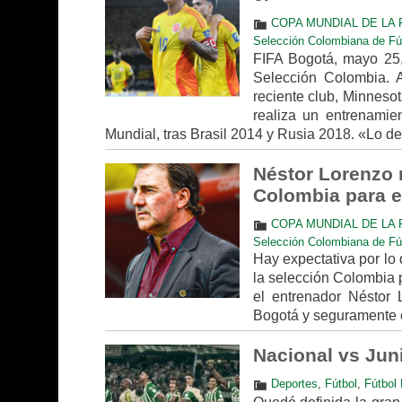
COPA MUNDIAL DE LA F
Selección Colombiana de Fú
FIFA Bogotá, mayo 25
Selección Colombia. A
reciente club, Minnesot
realiza un entrenamie
Mundial, tras Brasil 2014 y Rusia 2018. «Lo 
Néstor Lorenzo 
Colombia para e
COPA MUNDIAL DE LA F
Selección Colombiana de Fú
Hay expectativa por lo 
la selección Colombia 
el entrenador Néstor
Bogotá y seguramente c
Nacional vs Juni
Deportes
,
Fútbol
,
Fútbol 