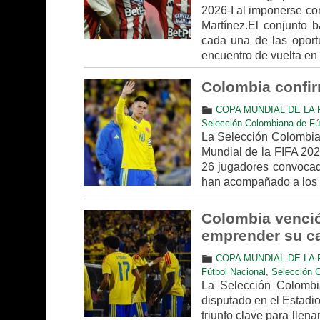
2026-I al imponerse co
Martínez.El conjunto b
cada una de las oport
encuentro de vuelta en 
Colombia confir
COPA MUNDIAL DE LA F
Selección Colombiana de Fú
La Selección Colombia y
Mundial de la FIFA 202
26 jugadores convocad
han acompañado a los re
Colombia venció
emprender su ca
COPA MUNDIAL DE LA F
Fútbol Nacional
,
Selección 
La Selección Colombi
disputado en el Estadio
triunfo clave para llena