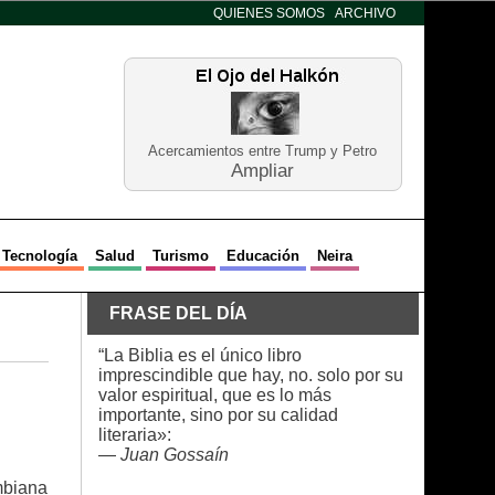
QUIENES SOMOS
ARCHIVO
Acercamientos entre Trump y Petro
Ampliar
Tecnología
Salud
Turismo
Educación
Neira
FRASE DEL DÍA
“La Biblia es el único libro
imprescindible que hay, no. solo por su
valor espiritual, que es lo más
importante, sino por su calidad
literaria»:
—
Juan Gossaín
ombiana