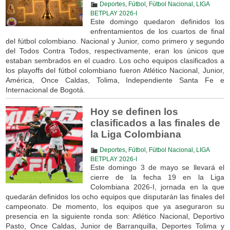
Deportes
,
Fútbol
,
Fútbol Nacional
,
LIGA
BETPLAY 2026-I
Este domingo quedaron definidos los
enfrentamientos de los cuartos de final
del fútbol colombiano. Nacional y Junior, como primero y segundo
del Todos Contra Todos, respectivamente, eran los únicos que
estaban sembrados en el cuadro. Los ocho equipos clasificados a
los playoffs del fútbol colombiano fueron Atlético Nacional, Junior,
América, Once Caldas, Tolima, Independiente Santa Fe e
Internacional de Bogotá.
Hoy se definen los
clasificados a las finales de
la Liga Colombiana
Deportes
,
Fútbol
,
Fútbol Nacional
,
LIGA
BETPLAY 2026-I
Este domingo 3 de mayo se llevará el
cierre de la fecha 19 en la Liga
Colombiana 2026-I, jornada en la que
quedarán definidos los ocho equipos que disputarán las finales del
campeonato. De momento, los equipos que ya aseguraron su
presencia en la siguiente ronda son: Atlético Nacional, Deportivo
Pasto, Once Caldas, Junior de Barranquilla, Deportes Tolima y