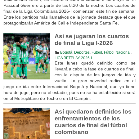
Pascual Guerrero a partir de las 8:20 de la noche. Los cuartos de
final de la Liga Colombiana 2026-I comienzan este fin de semana.
Entre los partidos más llamativos de la jornada destaca que el que
protagonizarán América de Cali e Independiente Santa Fe,
Así se jugaran los cuartos
de final a Liga I-2026
Bogotá
,
Deportes
,
Fútbol
,
Fútbol Nacional
,
LIGA BETPLAY 2026-I
Este lunes quedó definido cómo se
llevará a cabo la fase de cuartos de final,
con la disputa de los juegos de ida y
vuelta. La gran novedad radica en el
juego de ida entre Internacional Bogotá y Nacional, que ya tiene
hora de jugo, pero no el estadio, pues no se ha establecido si será
en el Metroplitano de Techo o en El Campín.
Así quedaron definidos los
enfrentamientos de los
cuartos de final del fútbol
colombiano