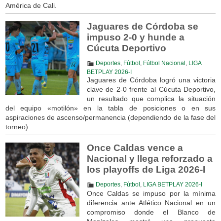
América de Cali.
Jaguares de Córdoba se
impuso 2-0 y hunde a
Cúcuta Deportivo
Deportes
,
Fútbol
,
Fútbol Nacional
,
LIGA
BETPLAY 2026-I
Jaguares de Córdoba logró una victoria
clave de 2-0 frente al Cúcuta Deportivo,
un resultado que complica la situación
del equipo «motilón» en la tabla de posiciones o en sus
aspiraciones de ascenso/permanencia (dependiendo de la fase del
torneo).
Once Caldas vence a
Nacional y llega reforzado a
los playoffs de Liga 2026-I
Deportes
,
Fútbol
,
LIGA BETPLAY 2026-I
Once Caldas se impuso por la mínima
diferencia ante Atlético Nacional en un
compromiso donde el Blanco de