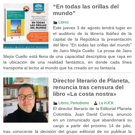
“En todas las orillas del
mundo”
Libros
Este jueves 3 de agosto tendrá lugar en
el auditorio de la librería Ibáñez de la
capital de la República la presentación
del libro “En todas las orillas del mundo”
de Jairo Mejía Cuello. La prosa de Jairo
Mejía Cuello está llena de una capacidad descriptiva que raya en
la ubicación de una realidad fantástica, en donde cada línea
transporta al lector al mundo que ha creado en su fantasía.
Director literario de Planeta,
renuncia tras censura del
libro «La costa nostra»
Libros
,
Periodismo
La HJCK
El director literario de la Editorial Planeta
Colombia, Juan David Correa, anunció
en un comunicado que abandonará su
cargo a partir del próximo 14 de julio,
tras conocerse la decisión del grupo editorial de no publicar la