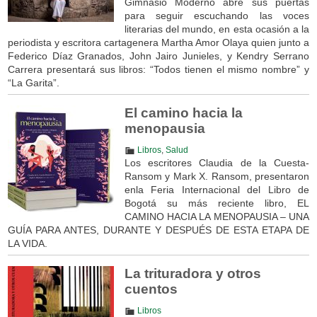
Gimnasio Moderno abre sus puertas
para seguir escuchando las voces
literarias del mundo, en esta ocasión a la
periodista y escritora cartagenera Martha Amor Olaya quien junto a
Federico Díaz Granados, John Jairo Junieles, y Kendry Serrano
Carrera presentará sus libros: “Todos tienen el mismo nombre” y
“La Garita”.
El camino hacia la
menopausia
Libros
,
Salud
Los escritores Claudia de la Cuesta-
Ransom y Mark X. Ransom, presentaron
enla Feria Internacional del Libro de
Bogotá su más reciente libro, EL
CAMINO HACIA LA MENOPAUSIA – UNA
GUÍA PARA ANTES, DURANTE Y DESPUÉS DE ESTA ETAPA DE
LA VIDA.
La trituradora y otros
cuentos
Libros