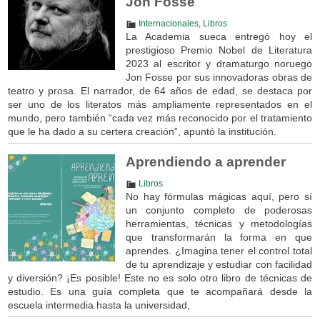
Jon Fosse
Internacionales
,
Libros
La Academia sueca entregó hoy el
prestigioso Premio Nobel de Literatura
2023 al escritor y dramaturgo noruego
Jon Fosse por sus innovadoras obras de
teatro y prosa. El narrador, de 64 años de edad, se destaca por
ser uno de los literatos más ampliamente representados en el
mundo, pero también “cada vez más reconocido por el tratamiento
que le ha dado a su certera creación”, apuntó la institución.
Aprendiendo a aprender
Libros
No hay fórmulas mágicas aquí, pero sí
un conjunto completo de poderosas
herramientas, técnicas y metodologías
que transformarán la forma en que
aprendes. ¿Imagina tener el control total
de tu aprendizaje y estudiar con facilidad
y diversión? ¡Es posible! Este no es solo otro libro de técnicas de
estudio. Es una guía completa que te acompañará desde la
escuela intermedia hasta la universidad,