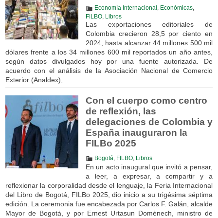
Economía Internacional
,
Económicas
,
FILBO
,
Libros
Las exportaciones editoriales de
Colombia crecieron 28,5 por ciento en
2024, hasta alcanzar 44 millones 500 mil
dólares frente a los 34 millones 600 mil reportados un año antes,
según datos divulgados hoy por una fuente autorizada. De
acuerdo con el análisis de la Asociación Nacional de Comercio
Exterior (Analdex),
Con el cuerpo como centro
de reflexión, las
delegaciones de Colombia y
España inauguraron la
FILBo 2025
Bogotá
,
FILBO
,
Libros
En un acto inaugural que invitó a pensar,
a leer, a expresar, a compartir y a
reflexionar la corporalidad desde el lenguaje, la Feria Internacional
del Libro de Bogotá, FILBo 2025, dio inicio a su trigésima séptima
edición. La ceremonia fue encabezada por Carlos F. Galán, alcalde
Mayor de Bogotá, y por Ernest Urtasun Domènech, ministro de