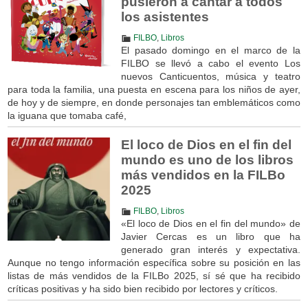
pusieron a cantar a todos
los asistentes
FILBO
,
Libros
El pasado domingo en el marco de la
FILBO se llevó a cabo el evento Los
nuevos Canticuentos, música y teatro
para toda la familia, una puesta en escena para los niños de ayer,
de hoy y de siempre, en donde personajes tan emblemáticos como
la iguana que tomaba café,
El loco de Dios en el fin del
mundo es uno de los libros
más vendidos en la FILBo
2025
FILBO
,
Libros
«El loco de Dios en el fin del mundo» de
Javier Cercas es un libro que ha
generado gran interés y expectativa.
Aunque no tengo información específica sobre su posición en las
listas de más vendidos de la FILBo 2025, sí sé que ha recibido
críticas positivas y ha sido bien recibido por lectores y críticos.