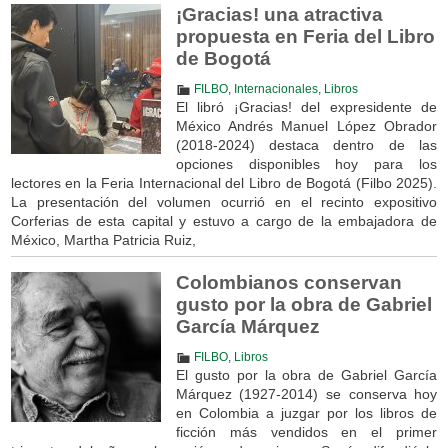
¡Gracias! una atractiva
propuesta en Feria del Libro
de Bogotá
FILBO
,
Internacionales
,
Libros
El libró ¡Gracias! del expresidente de
México Andrés Manuel López Obrador
(2018-2024) destaca dentro de las
opciones disponibles hoy para los
lectores en la Feria Internacional del Libro de Bogotá (Filbo 2025).
La presentación del volumen ocurrió en el recinto expositivo
Corferias de esta capital y estuvo a cargo de la embajadora de
México, Martha Patricia Ruiz,
Colombianos conservan
gusto por la obra de Gabriel
García Márquez
FILBO
,
Libros
El gusto por la obra de Gabriel García
Márquez (1927-2014) se conserva hoy
en Colombia a juzgar por los libros de
ficción más vendidos en el primer