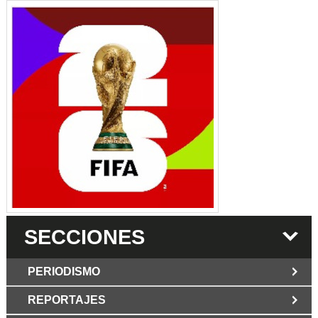
SECCIONES
PERIODISMO
REPORTAJES
JUN 6 2026
Los Periodist@s