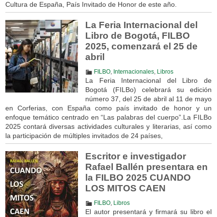
Cultura de España, País Invitado de Honor de este año.
La Feria Internacional del
Libro de Bogotá, FILBO
2025, comenzará el 25 de
abril
FILBO
,
Internacionales
,
Libros
La Feria Internacional del Libro de
Bogotá (FILBo) celebrará su edición
número 37, del 25 de abril al 11 de mayo
en Corferias, con España como país invitado de honor y un
enfoque temático centrado en “Las palabras del cuerpo”.La FILBo
2025 contará diversas actividades culturales y literarias, así como
la participación de múltiples invitados de 24 países,
Escritor e investigador
Rafael Ballén presentara en
la FILBO 2025 CUANDO
LOS MITOS CAEN
FILBO
,
Libros
El autor presentará y firmará su libro el