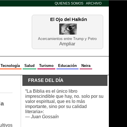
QUIENES SOMOS
ARCHIVO
Acercamientos entre Trump y Petro
Ampliar
Tecnología
Salud
Turismo
Educación
Neira
FRASE DEL DÍA
“La Biblia es el único libro
imprescindible que hay, no. solo por su
valor espiritual, que es lo más
la
importante, sino por su calidad
literaria»:
—
Juan Gossaín
ultivos