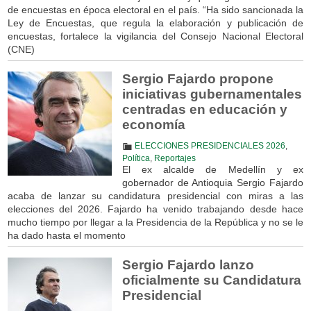
de encuestas en época electoral en el país. “Ha sido sancionada la
Ley de Encuestas, que regula la elaboración y publicación de
encuestas, fortalece la vigilancia del Consejo Nacional Electoral
(CNE)
Sergio Fajardo propone
iniciativas gubernamentales
centradas en educación y
economía
ELECCIONES PRESIDENCIALES 2026
,
Política
,
Reportajes
El ex alcalde de Medellín y ex
gobernador de Antioquia Sergio Fajardo
acaba de lanzar su candidatura presidencial con miras a las
elecciones del 2026. Fajardo ha venido trabajando desde hace
mucho tiempo por llegar a la Presidencia de la República y no se le
ha dado hasta el momento
Sergio Fajardo lanzo
oficialmente su Candidatura
Presidencial