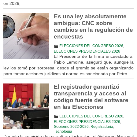
en 2026,
Es una ley absolutamente
ambigua: CNC sobre
cambios en la regulación de
encuestas
ELECCIONES DEL CONGRESO 2026
,
ELECCIONES PRESIDENCIALES 2026
El Presidente de la firma encuestadora,
Pablo Lemoine, aseguró que, aunque la
ley los tomó por sorpresa, desde el gremio se están organizando
para tomar acciones jurídicas si norma es sancionada por Petro.
El registrador garantizó
transparencia y acceso al
código fuente del software
en las Elecciones
ELECCIONES DEL CONGRESO 2026
,
ELECCIONES PRESIDENCIALES 2026
,
Gobierno 2022-2026
,
Registraduria
,
Tecnología
Durante la comisión de garantías electorales, el Gobierno Nacional