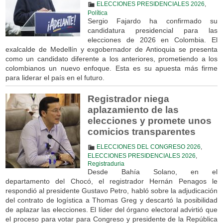
ELECCIONES PRESIDENCIALES 2026
,
Política
Sergio Fajardo ha confirmado su
candidatura presidencial para las
elecciones de 2026 en Colombia. El
exalcalde de Medellín y exgobernador de Antioquia se presenta
como un candidato diferente a los anteriores, prometiendo a los
colombianos un nuevo enfoque. Esta es su apuesta más firme
para liderar el país en el futuro.
Registrador niega
aplazamiento de las
elecciones y promete unos
comicios transparentes
ELECCIONES DEL CONGRESO 2026
,
ELECCIONES PRESIDENCIALES 2026
,
Registraduria
Desde Bahía Solano, en el
departamento del Chocó, el registrador Hernán Penagos le
respondió al presidente Gustavo Petro, habló sobre la adjudicación
del contrato de logística a Thomas Greg y descartó la posibilidad
de aplazar las elecciones. El líder del órgano electoral advirtió que
el proceso para votar para Congreso y presidente de la República