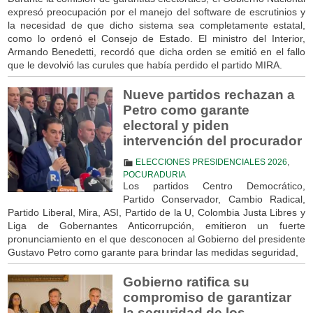
expresó preocupación por el manejo del software de escrutinios y
la necesidad de que dicho sistema sea completamente estatal,
como lo ordenó el Consejo de Estado. El ministro del Interior,
Armando Benedetti, recordó que dicha orden se emitió en el fallo
que le devolvió las curules que había perdido el partido MIRA.
Nueve partidos rechazan a
Petro como garante
electoral y piden
intervención del procurador
ELECCIONES PRESIDENCIALES 2026
,
POCURADURIA
Los partidos Centro Democrático,
Partido Conservador, Cambio Radical,
Partido Liberal, Mira, ASI, Partido de la U, Colombia Justa Libres y
Liga de Gobernantes Anticorrupción, emitieron un fuerte
pronunciamiento en el que desconocen al Gobierno del presidente
Gustavo Petro como garante para brindar las medidas seguridad,
Gobierno ratifica su
compromiso de garantizar
la seguridad de los