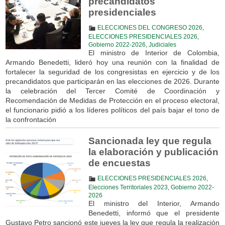
precandidatos
presidenciales
ELECCIONES DEL CONGRESO 2026
,
ELECCIONES PRESIDENCIALES 2026
,
Gobierno 2022-2026
,
Judiciales
El ministro de Interior de Colombia,
Armando Benedetti, lideró hoy una reunión con la finalidad de
fortalecer la seguridad de los congresistas en ejercicio y de los
precandidatos que participarán en las elecciones de 2026. Durante
la celebración del Tercer Comité de Coordinación y
Recomendación de Medidas de Protección en el proceso electoral,
el funcionario pidió a los líderes políticos del país bajar el tono de
la confrontación
Sancionada ley que regula
la elaboración y publicación
de encuestas
ELECCIONES PRESIDENCIALES 2026
,
Elecciones Territoriales 2023
,
Gobierno 2022-
2026
El ministro del Interior, Armando
Benedetti, informó que el presidente
Gustavo Petro sancionó este jueves la ley que regula la realización