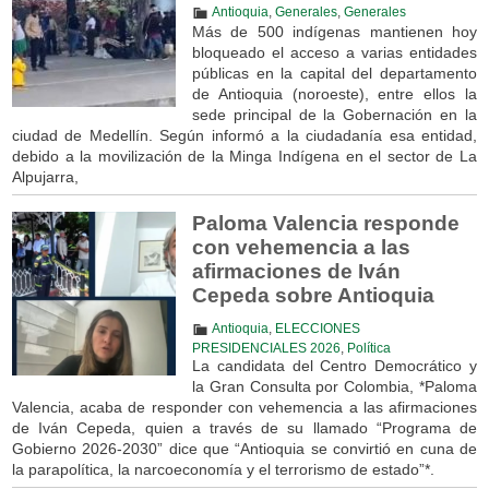
Antioquia
,
Generales
,
Generales
Más de 500 indígenas mantienen hoy
bloqueado el acceso a varias entidades
públicas en la capital del departamento
de Antioquia (noroeste), entre ellos la
sede principal de la Gobernación en la
ciudad de Medellín. Según informó a la ciudadanía esa entidad,
debido a la movilización de la Minga Indígena en el sector de La
Alpujarra,
Paloma Valencia responde
con vehemencia a las
afirmaciones de Iván
Cepeda sobre Antioquia
Antioquia
,
ELECCIONES
PRESIDENCIALES 2026
,
Política
La candidata del Centro Democrático y
la Gran Consulta por Colombia, *Paloma
Valencia, acaba de responder con vehemencia a las afirmaciones
de Iván Cepeda, quien a través de su llamado “Programa de
Gobierno 2026-2030” dice que “Antioquia se convirtió en cuna de
la parapolítica, la narcoeconomía y el terrorismo de estado”*.