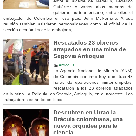
entre el alcalde de Medellín, Federico
Gutiérrez y varios altos mandos de
gobierno norteamericano, entre ellos el
embajador de Colombia en ese país, John McNamara. A esa
reunión también asistieron personalidades como el oficial de la
sección económica de la embajada;
Rescatados 23 obreros
atrapados en una mina de
Segovia Antioquia
Antioquia
La Agencia Nacional de Minería (ANM)
de Colombia confirmó hoy que, tras 48
horas de operaciones ininterrumpidas,
rescataron a los 23 obreros atrapados
en la mina La Reliquia, en Segovia, Antioquia, en el noroeste. Los
trabajadores están todos ilesos,
Descubren en Urrao la
Drácula colombiana, una
nueva orquídea para la
ciencia