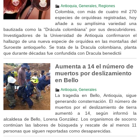
Antioquia
,
Generales
,
Regiones
Colombia, con más de cuatro mil 270
especies de orquídeas registradas, hoy
añade a su amplísima variedad una
bautizada como la “Drácula colombiana” por sus descubridores.
Investigadores de la Universidad de Antioquia confirmaron el
hallazgo de una nueva especie de orquídea en las montañas del
Suroeste antioqueño. Se trata de la Dracula colombiana, planta
que durante décadas fue confundida con Dracula benedictii
Aumenta a 14 el número de
muertos por deslizamiento
en Bello
Antioquia
,
Generales
La tragedia en Bello, Antioquia, sigue
generando consternación. El número de
muertos por el deslizamiento de tierra
aumentó a 14, según informó la
alcaldesa de Bello, Lorena González. Los organismos de socorro
continúan las labores de búsqueda y rescate de al menos 11
personas que siguen reportadas como desaparecidas.