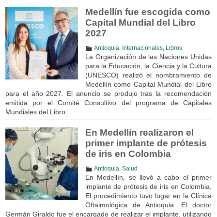
Medellín fue escogida como
Capital Mundial del Libro
2027
Antioquia
,
Internacionales
,
Libros
La Organización de las Naciones Unidas
para la Educación, la Ciencia y la Cultura
(UNESCO) realizó el nombramiento de
Medellín como Capital Mundial del Libro
para el año 2027. El anuncio se produjo tras la recomendación
emitida por el Comité Consultivo del programa de Capitales
Mundiales del Libro.
En Medellín realizaron el
primer implante de prótesis
de iris en Colombia
Antioquia
,
Salud
En Medellín, se llevó a cabo el primer
implante de prótesis de iris en Colombia.
El procedimiento tuvo lugar en la Clínica
Oftalmológica de Antioquia. El doctor
Germán Giraldo fue el encargado de realizar el implante, utilizando