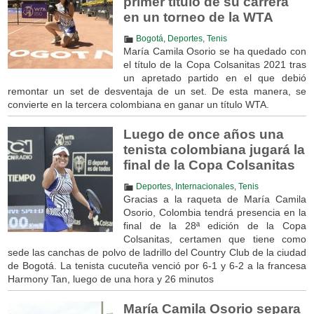
primer título de su carrera
en un torneo de la WTA
Bogotá
,
Deportes
,
Tenis
María Camila Osorio se ha quedado con
el título de la Copa Colsanitas 2021 tras
un apretado partido en el que debió
remontar un set de desventaja de un set. De esta manera, se
convierte en la tercera colombiana en ganar un título WTA.
Luego de once años una
tenista colombiana jugará la
final de la Copa Colsanitas
Deportes
,
Internacionales
,
Tenis
Gracias a la raqueta de María Camila
Osorio, Colombia tendrá presencia en la
final de la 28ª edición de la Copa
Colsanitas, certamen que tiene como
sede las canchas de polvo de ladrillo del Country Club de la ciudad
de Bogotá. La tenista cucuteña venció por 6-1 y 6-2 a la francesa
Harmony Tan, luego de una hora y 26 minutos
María Camila Osorio separa