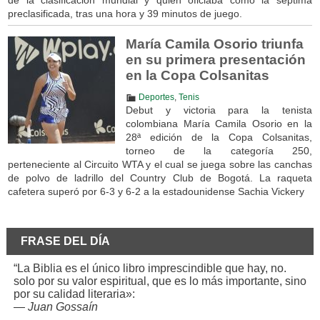
preclasificada, tras una hora y 39 minutos de juego.
María Camila Osorio triunfa
en su primera presentación
en la Copa Colsanitas
Deportes
,
Tenis
Debut y victoria para la tenista
colombiana María Camila Osorio en la
28ª edición de la Copa Colsanitas,
torneo de la categoría 250,
perteneciente al Circuito WTA y el cual se juega sobre las canchas
de polvo de ladrillo del Country Club de Bogotá. La raqueta
cafetera superó por 6-3 y 6-2 a la estadounidense Sachia Vickery
FRASE DEL DÍA
“La Biblia es el único libro imprescindible que hay, no.
solo por su valor espiritual, que es lo más importante, sino
por su calidad literaria»:
—
Juan Gossaín