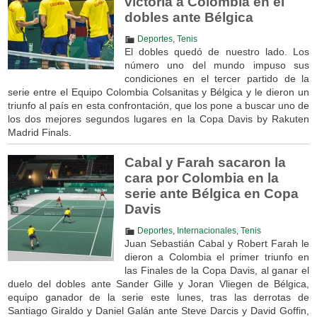
victoria a Colombia en el
dobles ante Bélgica
Deportes
,
Tenis
El dobles quedó de nuestro lado. Los
número uno del mundo impuso sus
condiciones en el tercer partido de la
serie entre el Equipo Colombia Colsanitas y Bélgica y le dieron un
triunfo al país en esta confrontación, que los pone a buscar uno de
los dos mejores segundos lugares en la Copa Davis by Rakuten
Madrid Finals.
Cabal y Farah sacaron la
cara por Colombia en la
serie ante Bélgica en Copa
Davis
Deportes
,
Internacionales
,
Tenis
Juan Sebastián Cabal y Robert Farah le
dieron a Colombia el primer triunfo en
las Finales de la Copa Davis, al ganar el
duelo del dobles ante Sander Gille y Joran Vliegen de Bélgica,
equipo ganador de la serie este lunes, tras las derrotas de
Santiago Giraldo y Daniel Galán ante Steve Darcis y David Goffin,