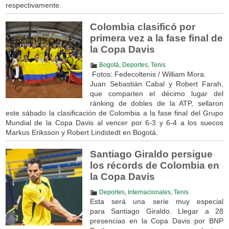
respectivamente.
Colombia clasificó por
primera vez a la fase final de
la Copa Davis
Bogotá
,
Deportes
,
Tenis
Fotos: Fedecoltenis / William Mora.
Juan Sebastián Cabal y Robert Farah,
que comparten el décimo lugar del
ránking de dobles de la ATP, sellaron
este sábado la clasificación de Colombia a la fase final del Grupo
Mundial de la Copa Davis al vencer por 6-3 y 6-4 a los suecos
Markus Eriksson y Robert Lindstedt en Bogotá.
Santiago Giraldo persigue
los récords de Colombia en
la Copa Davis
Deportes
,
Internacionales
,
Tenis
Esta será una serie muy especial
para Santiago Giraldo. Llegar a 28
presencias en la Copa Davis por BNP