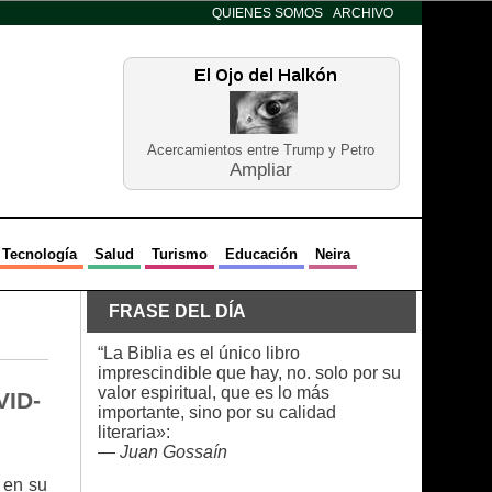
QUIENES SOMOS
ARCHIVO
Acercamientos entre Trump y Petro
Ampliar
Tecnología
Salud
Turismo
Educación
Neira
FRASE DEL DÍA
“La Biblia es el único libro
imprescindible que hay, no. solo por su
valor espiritual, que es lo más
VID-
importante, sino por su calidad
literaria»:
—
Juan Gossaín
 en su