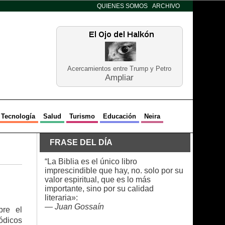
QUIENES SOMOS
ARCHIVO
Acercamientos entre Trump y Petro
Ampliar
Tecnología
Salud
Turismo
Educación
Neira
FRASE DEL DÍA
“La Biblia es el único libro
imprescindible que hay, no. solo por su
valor espiritual, que es lo más
importante, sino por su calidad
literaria»:
—
Juan Gossaín
bre el
iódicos