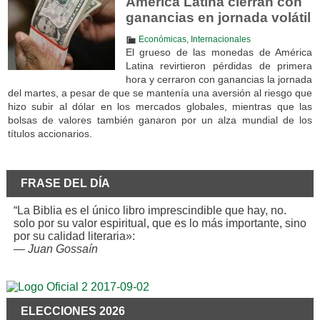
América Latina cierran con
ganancias en jornada volátil
Económicas
,
Internacionales
El grueso de las monedas de América
Latina revirtieron pérdidas de primera
hora y cerraron con ganancias la jornada
del martes, a pesar de que se mantenía una aversión al riesgo que
hizo subir al dólar en los mercados globales, mientras que las
bolsas de valores también ganaron por un alza mundial de los
títulos accionarios.
FRASE DEL DÍA
“La Biblia es el único libro imprescindible que hay, no.
solo por su valor espiritual, que es lo más importante, sino
por su calidad literaria»:
—
Juan Gossaín
ELECCIONES 2026