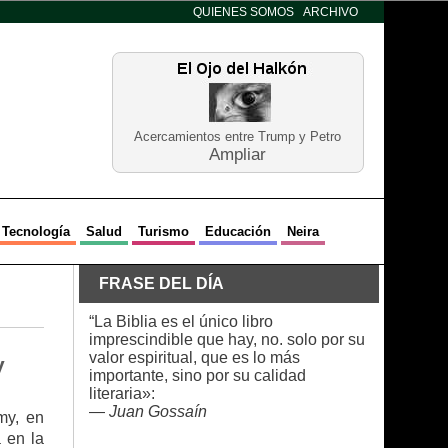
QUIENES SOMOS
ARCHIVO
Acercamientos entre Trump y Petro
Ampliar
Tecnología
Salud
Turismo
Educación
Neira
FRASE DEL DÍA
“La Biblia es el único libro
imprescindible que hay, no. solo por su
valor espiritual, que es lo más
y
importante, sino por su calidad
literaria»:
—
Juan Gossaín
my, en
 en la