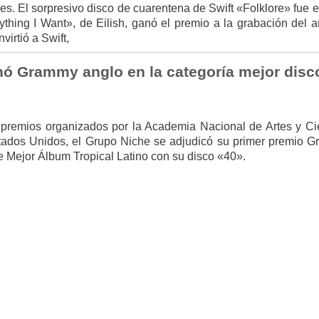
nes. El sorpresivo disco de cuarentena de Swift «Folklore» fue 
thing I Want», de Eilish, ganó el premio a la grabación del a
virtió a Swift,
ó Grammy anglo en la categoría mejor disc
 premios organizados por la Academia Nacional de Artes y Ci
tados Unidos, el Grupo Niche se adjudicó su primer premio 
e Mejor Álbum Tropical Latino con su disco «40».