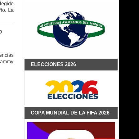
elegido
ño. La
o
encias
Grammy
ELECCIONES 2026
COPA MUNDIAL DE LA FIFA 2026