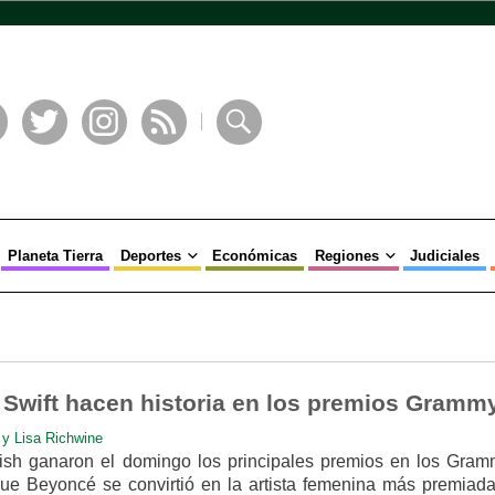
book
Twitter
Instagram
RSS
Buscar
Planeta Tierra
Deportes
Económicas
Regiones
Judiciales
 Swift hacen historia en los premios Gramm
t y Lisa Richwine
Eilish ganaron el domingo los principales premios en los Gram
ue Beyoncé se convirtió en la artista femenina más premiada