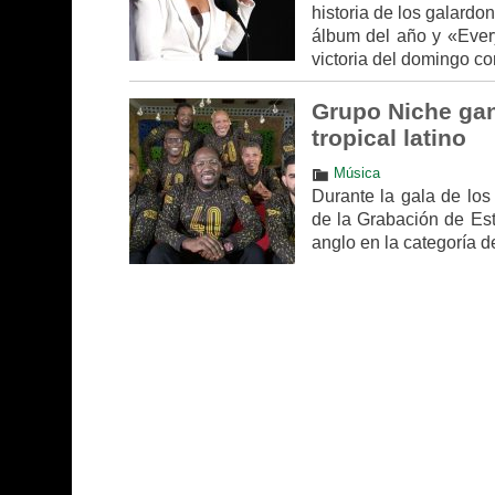
historia de los galardo
álbum del año y «Every
victoria del domingo con
Grupo Niche gan
tropical latino
Música
Durante la gala de los
de la Grabación de Es
anglo en la categoría d