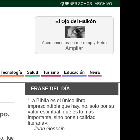
QUIENES SOMOS
ARCHIVO
Acercamientos entre Trump y Petro
Ampliar
Tecnología
Salud
Turismo
Educación
Neira
FRASE DEL DÍA
“La Biblia es el único libro
imprescindible que hay, no. solo por su
valor espiritual, que es lo más
po,
importante, sino por su calidad
literaria»:
—
Juan Gossaín
o, fue