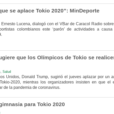
 que se aplace Tokio 2020”: MinDeporte
e, Ernesto Lucena, dialogó con el VBar de Caracol Radio sobr
ortistas colombianos este ‘parón’ de actividades a causa
.
giere que los Olímpicos de Tokio se realice
s
,
Salud
os Unidos, Donald Trump, sugirió el jueves aplazar por un a
okio-2020, mientras los organizadores insisten en que el 
ar de la pandemia de coronavirus.
 gimnasia para Tokio 2020
s