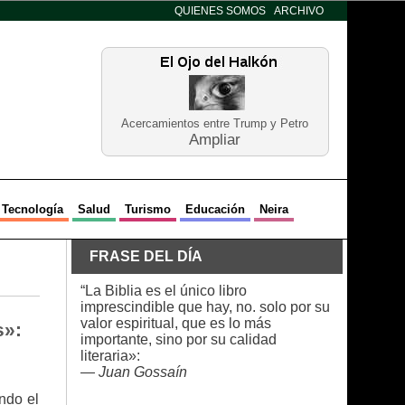
QUIENES SOMOS
ARCHIVO
Acercamientos entre Trump y Petro
Ampliar
Tecnología
Salud
Turismo
Educación
Neira
FRASE DEL DÍA
“La Biblia es el único libro
imprescindible que hay, no. solo por su
valor espiritual, que es lo más
s»:
importante, sino por su calidad
literaria»:
—
Juan Gossaín
ndo el