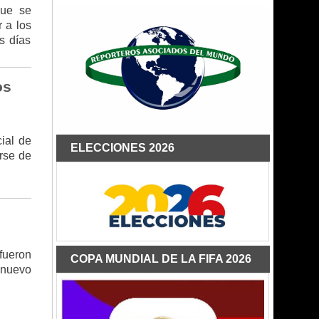
que se
r a los
s días
os
ial de
ELECCIONES 2026
rse de
fueron
COPA MUNDIAL DE LA FIFA 2026
 nuevo