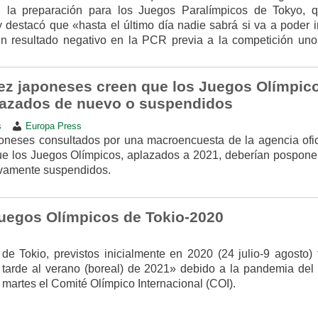
n la preparación para los Juegos Paralímpicos de Tokyo, 
 destacó que «hasta el último día nadie sabrá si va a poder i
n resultado negativo en la PCR previa a la competición uno
iez japoneses creen que los Juegos Olímpic
lazados de nuevo o suspendidos
s
Europa Press
oneses consultados por una macroencuesta de la agencia ofic
ue los Juegos Olímpicos, aplazados a 2021, deberían pospone
ivamente suspendidos.
uegos Olímpicos de Tokio-2020
e Tokio, previstos inicialmente en 2020 (24 julio-9 agosto) 
arde al verano (boreal) de 2021» debido a la pandemia del
 martes el Comité Olímpico Internacional (COI).