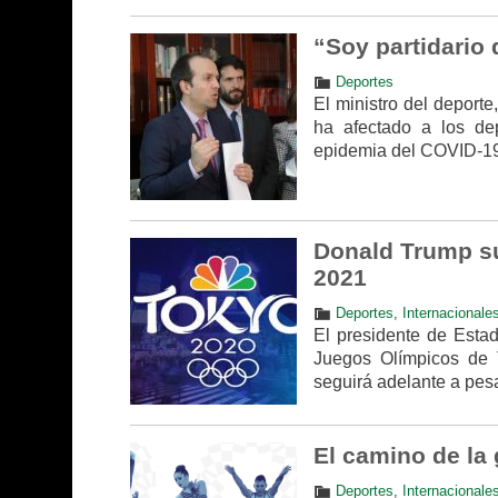
“Soy partidario
Deportes
El ministro del deport
ha afectado a los dep
epidemia del COVID-19
Donald Trump su
2021
Deportes
,
Internacionale
El presidente de Estad
Juegos Olímpicos de T
seguirá adelante a pes
El camino de la
Deportes
,
Internacionale