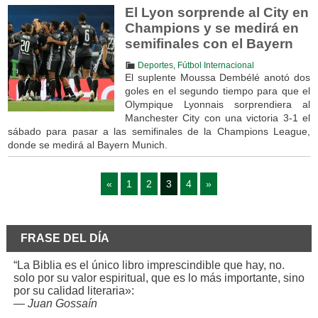
El Lyon sorprende al City en
Champions y se medirá en
semifinales con el Bayern
Deportes
,
Fútbol Internacional
El suplente Moussa Dembélé anotó dos
goles en el segundo tiempo para que el
Olympique Lyonnais sorprendiera al
Manchester City con una victoria 3-1 el
sábado para pasar a las semifinales de la Champions League,
donde se medirá al Bayern Munich.
«
1
2
3
4
»
FRASE DEL DÍA
“La Biblia es el único libro imprescindible que hay, no.
solo por su valor espiritual, que es lo más importante, sino
por su calidad literaria»:
—
Juan Gossaín