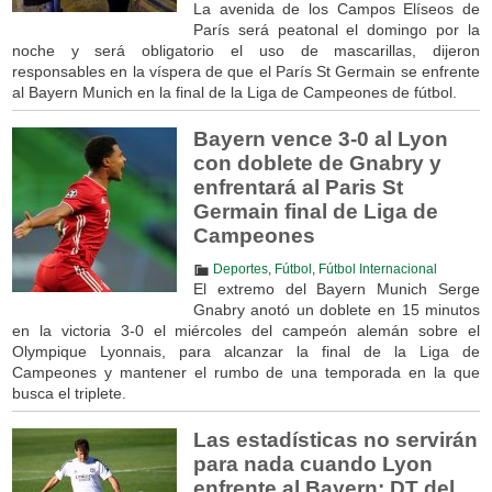
La avenida de los Campos Elíseos de
París será peatonal el domingo por la
noche y será obligatorio el uso de mascarillas, dijeron
responsables en la víspera de que el París St Germain se enfrente
al Bayern Munich en la final de la Liga de Campeones de fútbol.
Bayern vence 3-0 al Lyon
con doblete de Gnabry y
enfrentará al Paris St
Germain final de Liga de
Campeones
Deportes
,
Fútbol
,
Fútbol Internacional
El extremo del Bayern Munich Serge
Gnabry anotó un doblete en 15 minutos
en la victoria 3-0 el miércoles del campeón alemán sobre el
Olympique Lyonnais, para alcanzar la final de la Liga de
Campeones y mantener el rumbo de una temporada en la que
busca el triplete.
Las estadísticas no servirán
para nada cuando Lyon
enfrente al Bayern: DT del