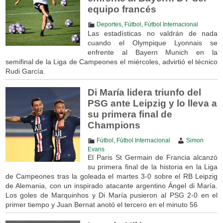
equipo francés
Deportes
,
Fútbol
,
Fútbol Internacional
Las estadísticas no valdrán de nada
cuando el Olympique Lyonnais se
enfrente al Bayern Munich en la
semifinal de la Liga de Campeones el miércoles, advirtió el técnico
Rudi García.
Di María lidera triunfo del
PSG ante Leipzig y lo lleva a
su primera final de
Champions
Fútbol
,
Fútbol Internacional
Simon
Evans
El Paris St Germain de Francia alcanzó
su primera final de la historia en la Liga
de Campeones tras la goleada el martes 3-0 sobre el RB Leipzig
de Alemania, con un inspirado atacante argentino Ángel di María.
Los goles de Marquinhos y Di María pusieron al PSG 2-0 en el
primer tiempo y Juan Bernat anotó el tercero en el minuto 56