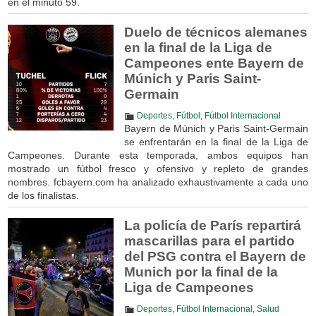
en el minuto 59.
Duelo de técnicos alemanes
en la final de la Liga de
Campeones ente Bayern de
Múnich y Paris Saint-
Germain
Deportes
,
Fútbol
,
Fútbol Internacional
Bayern de Múnich y Paris Saint-Germain
se enfrentarán en la final de la Liga de
Campeones. Durante esta temporada, ambos equipos han
mostrado un fútbol fresco y ofensivo y repleto de grandes
nombres. fcbayern.com ha analizado exhaustivamente a cada uno
de los finalistas.
La policía de París repartirá
mascarillas para el partido
del PSG contra el Bayern de
Munich por la final de la
Liga de Campeones
Deportes
,
Fútbol Internacional
,
Salud