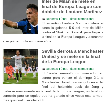
Inter de Milán se mete en
final de Europa League con
doblete de Lautaro Martínez
Deportes
,
Fútbol
,
Fútbol Internacional
El argentino Lautaro Martínez lideró el
lunes la goleada 5-0 del Inter de Milán
contra el Shakhtar Donetsk para llegar a
la final de la Europa League y acercarse
a su primer título en nueve años.
Sevilla derrota a Manchester
United y se mete en la final
de la Europa League
Deportes
,
Fútbol
,
Fútbol Internacional
El Sevilla remontó un marcador en
contra para vencer el domingo 2-1 al
Manchester United con un gol cerca del
final del holandés Luuk de Jong y
meterse nuevamente en la final de la Europa League, un territorio
conocido para un equipo que ha ganado cinco veces este torneo,
más que cualquier otro club.