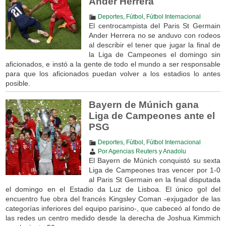
Ander Herrera
Deportes
,
Fútbol
,
Fútbol Internacional
El centrocampista del Paris St Germain
Ander Herrera no se anduvo con rodeos
al describir el tener que jugar la final de
la Liga de Campeones el domingo sin
aficionados, e instó a la gente de todo el mundo a ser responsable
para que los aficionados puedan volver a los estadios lo antes
posible.
Bayern de Múnich gana
Liga de Campeones ante el
PSG
Deportes
,
Fútbol
,
Fútbol Internacional
Por Agencias Reuters y Anadolu
El Bayern de Múnich conquistó su sexta
Liga de Campeones tras vencer por 1-0
al Paris St Germain en la final disputada
el domingo en el Estadio da Luz de Lisboa. El único gol del
encuentro fue obra del francés Kingsley Coman -exjugador de las
categorías inferiores del equipo parisino-, que cabeceó al fondo de
las redes un centro medido desde la derecha de Joshua Kimmich