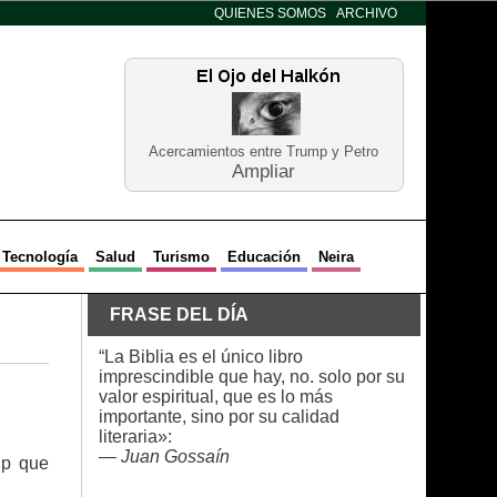
QUIENES SOMOS
ARCHIVO
Acercamientos entre Trump y Petro
Ampliar
Tecnología
Salud
Turismo
Educación
Neira
FRASE DEL DÍA
“La Biblia es el único libro
imprescindible que hay, no. solo por su
valor espiritual, que es lo más
importante, sino por su calidad
literaria»:
—
Juan Gossaín
up que