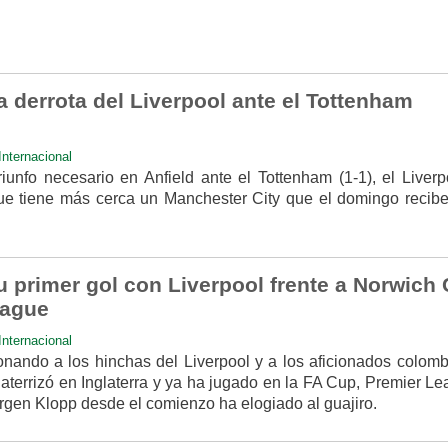
la derrota del Liverpool ante el Tottenham
Internacional
riunfo necesario en Anfield ante el Tottenham (1-1), el Liverp
ue tiene más cerca un Manchester City que el domingo recibe
u primer gol con Liverpool frente a Norwich 
eague
Internacional
nando a los hinchas del Liverpool y a los aficionados colomb
aterrizó en Inglaterra y ya ha jugado en la FA Cup, Premier L
en Klopp desde el comienzo ha elogiado al guajiro.