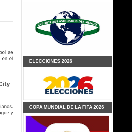
ool se
 en el
ELECCIONES 2026
City
ianos.
COPA MUNDIAL DE LA FIFA 2026
eague y