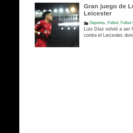
Gran juego de Lu
Leicester
Deportes
,
Fútbol
,
Fútbol 
Luis Díaz volvió a ser 
contra el Leicester, do