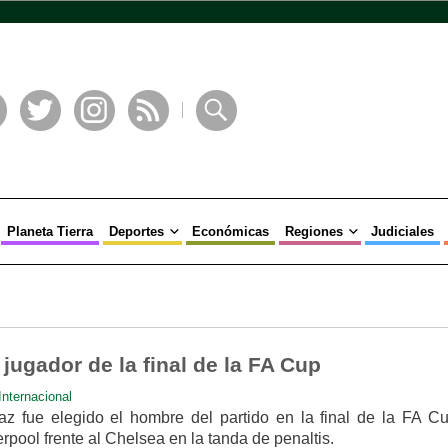
book
Twitter
Instagram
RSS
Buscar
Planeta Tierra
Deportes
Económicas
Regiones
Judiciales
 jugador de la final de la FA Cup
Internacional
az fue elegido el hombre del partido en la final de la FA C
pool frente al Chelsea en la tanda de penaltis.