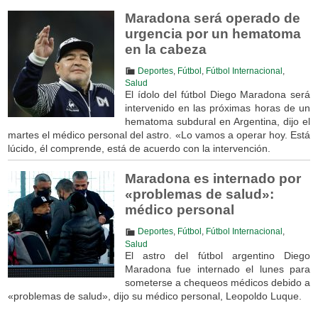
Maradona será operado de
urgencia por un hematoma
en la cabeza
Deportes
,
Fútbol
,
Fútbol Internacional
,
Salud
El ídolo del fútbol Diego Maradona será
intervenido en las próximas horas de un
hematoma subdural en Argentina, dijo el
martes el médico personal del astro. «Lo vamos a operar hoy. Está
lúcido, él comprende, está de acuerdo con la intervención.
Maradona es internado por
«problemas de salud»:
médico personal
Deportes
,
Fútbol
,
Fútbol Internacional
,
Salud
El astro del fútbol argentino Diego
Maradona fue internado el lunes para
someterse a chequeos médicos debido a
«problemas de salud», dijo su médico personal, Leopoldo Luque.