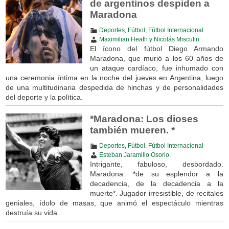
de argentinos despiden a
Maradona
Deportes
,
Fútbol
,
Fútbol Internacional
Maximilian Heath y Nicolás Misculin
El ícono del fútbol Diego Armando
Maradona, que murió a los 60 años de
un ataque cardíaco, fue inhumado con
una ceremonia íntima en la noche del jueves en Argentina, luego
de una multitudinaria despedida de hinchas y de personalidades
del deporte y la política.
*Maradona: Los dioses
también mueren. *
Deportes
,
Fútbol
,
Fútbol Internacional
Esteban Jaramillo Osorio.
Intrigante, fabuloso, desbordado.
Maradona: *de su esplendor a la
decadencia, de la decadencia a la
muerte*. Jugador irresistible, de recitales
geniales, ídolo de masas, que animó el espectáculo mientras
destruía su vida.