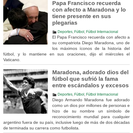
Papa Francisco recuerda
con afecto a Maradona y lo
tiene presente en sus
plegarias
Deportes
,
Fútbol
,
Fútbol Internacional
El Papa Francisco recuerda con afecto a
su compatriota Diego Maradona, uno de
los máximos íconos de la historia del
fútbol, y lo mantiene en sus oraciones, dijo el miércoles el
Vaticano.
Maradona, adorado dios del
fútbol que sufrió la fama
entre escándalos y excesos
Deportes
,
Fútbol
,
Fútbol Internacional
Diego Armando Maradona fue adorado
como un dios por millones de personas e
hizo de su nombre un símbolo de
reconocimiento mundial para cualquier
argentino fuera de su país, inclusive luego de más de dos décadas
de terminada su carrera como futbolista.