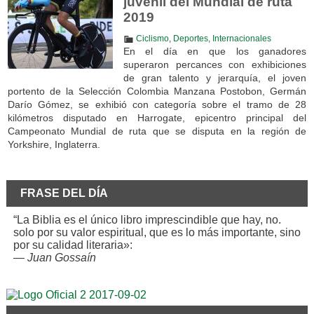
juvenil del Mundial de ruta
2019
Ciclismo
,
Deportes
,
Internacionales
En el día en que los ganadores
superaron percances con exhibiciones
de gran talento y jerarquía, el joven
portento de la Selección Colombia Manzana Postobon, Germán
Darío Gómez, se exhibió con categoría sobre el tramo de 28
kilómetros disputado en Harrogate, epicentro principal del
Campeonato Mundial de ruta que se disputa en la región de
Yorkshire, Inglaterra.
FRASE DEL DÍA
“La Biblia es el único libro imprescindible que hay, no.
solo por su valor espiritual, que es lo más importante, sino
por su calidad literaria»:
—
Juan Gossaín