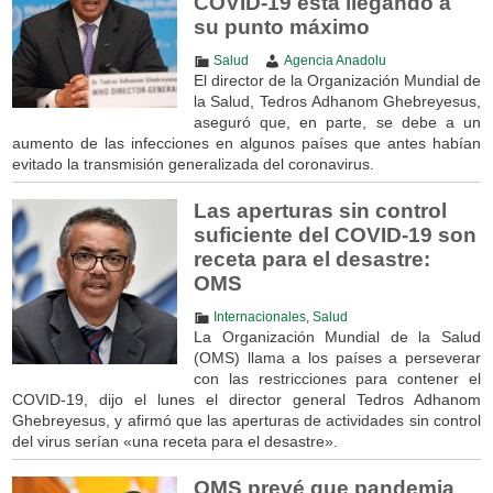
COVID-19 está llegando a
su punto máximo
Salud
Agencia Anadolu
El director de la Organización Mundial de
la Salud, Tedros Adhanom Ghebreyesus,
aseguró que, en parte, se debe a un
aumento de las infecciones en algunos países que antes habían
evitado la transmisión generalizada del coronavirus.
Las aperturas sin control
suficiente del COVID-19 son
receta para el desastre:
OMS
Internacionales
,
Salud
La Organización Mundial de la Salud
(OMS) llama a los países a perseverar
con las restricciones para contener el
COVID-19, dijo el lunes el director general Tedros Adhanom
Ghebreyesus, y afirmó que las aperturas de actividades sin control
del virus serían «una receta para el desastre».
OMS prevé que pandemia