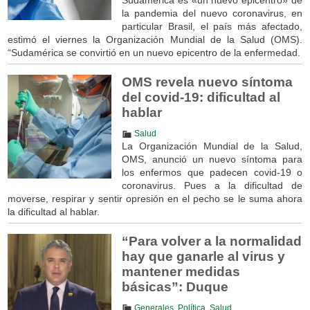
la pandemia del nuevo coronavirus, en
particular Brasil, el país más afectado,
estimó el viernes la Organización Mundial de la Salud (OMS).
“Sudamérica se convirtió en un nuevo epicentro de la enfermedad.
OMS revela nuevo síntoma
del covid-19: dificultad al
hablar
Salud
La Organización Mundial de la Salud,
OMS, anunció un nuevo síntoma para
los enfermos que padecen covid-19 o
coronavirus. Pues a la dificultad de
moverse, respirar y sentir opresión en el pecho se le suma ahora
la dificultad al hablar.
“Para volver a la normalidad
hay que ganarle al virus y
mantener medidas
básicas”: Duque
Generales
,
Política
,
Salud