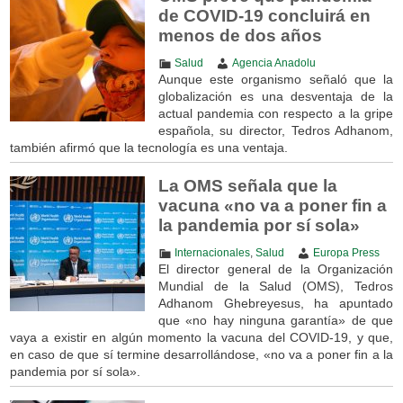
de COVID-19 concluirá en
menos de dos años
Salud
Agencia Anadolu
Aunque este organismo señaló que la
globalización es una desventaja de la
actual pandemia con respecto a la gripe
española, su director, Tedros Adhanom,
también afirmó que la tecnología es una ventaja.
La OMS señala que la
vacuna «no va a poner fin a
la pandemia por sí sola»
Internacionales
,
Salud
Europa Press
El director general de la Organización
Mundial de la Salud (OMS), Tedros
Adhanom Ghebreyesus, ha apuntado
que «no hay ninguna garantía» de que
vaya a existir en algún momento la vacuna del COVID-19, y que,
en caso de que sí termine desarrollándose, «no va a poner fin a la
pandemia por sí sola».