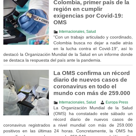
Colombia, primer país de la
región en cumplir
exigencias por Covid-19:
OMS
Internacionales
,
Salud
“Con un trabajo articulado y coordinado,
Colombia busca no dejar a nadie atrás
en la lucha contra el Covid-19”, así lo
destacó la Organización Mundial de la Salud en un informe donde
se destaca la respuesta del país ante la pandemia.
La OMS confirma un récord
diario de nuevos casos de
coronavirus en todo el
mundo con más de 259.000
Internacionales
,
Salud
Europa Press
La Organización Mundial de la Salud
(OMS) ha constatado este sábado un
récord diario de nuevos casos de
coronavirus registrados a nivel mundial con más de 259.000
positivos en las últimas 24 horas. Concretamente, la OMS ha