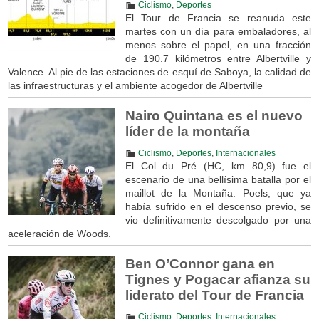
Ciclismo
,
Deportes
El Tour de Francia se reanuda este
martes con un día para embaladores, al
menos sobre el papel, en una fracción
de 190.7 kilómetros entre Albertville y
Valence. Al pie de las estaciones de esquí de Saboya, la calidad de
las infraestructuras y el ambiente acogedor de Albertville
Nairo Quintana es el nuevo
líder de la montaña
Ciclismo
,
Deportes
,
Internacionales
El Col du Pré (HC, km 80,9) fue el
escenario de una bellísima batalla por el
maillot de la Montaña. Poels, que ya
había sufrido en el descenso previo, se
vio definitivamente descolgado por una
aceleración de Woods.
Ben O’Connor gana en
Tignes y Pogacar afianza su
liderato del Tour de Francia
Ciclismo
,
Deportes
,
Internacionales