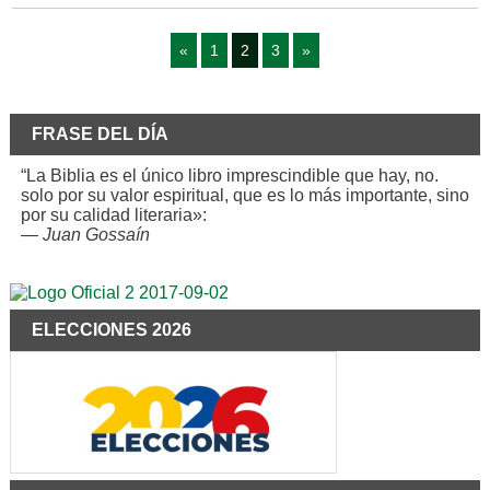
«
1
2
3
»
FRASE DEL DÍA
“La Biblia es el único libro imprescindible que hay, no.
solo por su valor espiritual, que es lo más importante, sino
por su calidad literaria»:
—
Juan Gossaín
ELECCIONES 2026