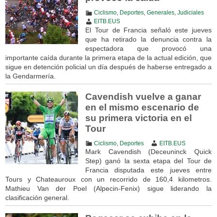
Ciclismo
,
Deportes
,
Generales
,
Judiciales
EITB.EUS
El Tour de Francia señaló este jueves
que ha retirado la denuncia contra la
espectadora que provocó una
importante caída durante la primera etapa de la actual edición, que
sigue en detención policial un día después de haberse entregado a
la Gendarmería.
Cavendish vuelve a ganar
en el mismo escenario de
su primera victoria en el
Tour
Ciclismo
,
Deportes
EITB.EUS
Mark Cavendish (Deceuninck Quick
Step) ganó la sexta etapa del Tour de
Francia disputada este jueves entre
Tours y Chateauroux con un recorrido de 160,4 kilometros.
Mathieu Van der Poel (Alpecin-Fenix) sigue liderando la
clasificación general.